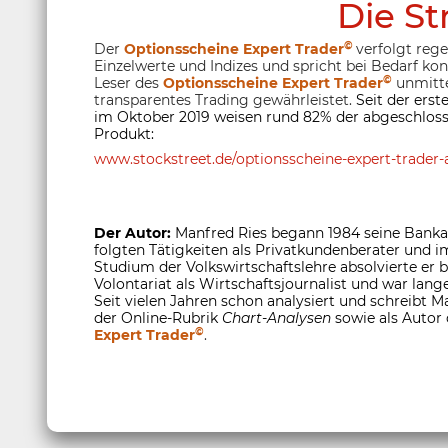
Die St
©
Der
Optionsscheine Expert Trader
verfolgt reg
Einzelwerte und Indizes und spricht bei Bedarf ko
©
Leser des
Optionsscheine Expert Trader
unmitte
transparentes Trading gewährleistet.
Seit der ers
im Oktober 2019 weisen rund 82% der abgeschloss
Produkt:
www.stockstreet.de/optionsscheine-expert-trader-a
Der Autor:
Manfred Ries begann 1984 seine Banka
folgten Tätigkeiten als Privatkundenberater und
Studium der Volkswirtschaftslehre absolvierte er
Volontariat als Wirtschaftsjournalist und war lange
Seit vielen Jahren schon analysiert und schreibt M
der Online-Rubrik
Chart-Analysen
sowie als Autor
©
Expert Trader
.