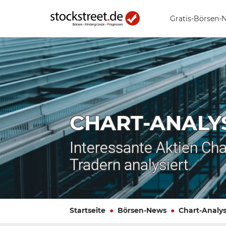
Gratis-Börsen-
CHART-ANALY
Interessante Aktien Cha
Tradern analysiert
Startseite
Börsen-News
Chart-Analy