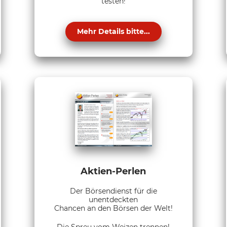
testen!
Mehr Details bitte...
Aktien-Perlen
Der Börsendienst für die
unentdeckten
Chancen an den Börsen der Welt!