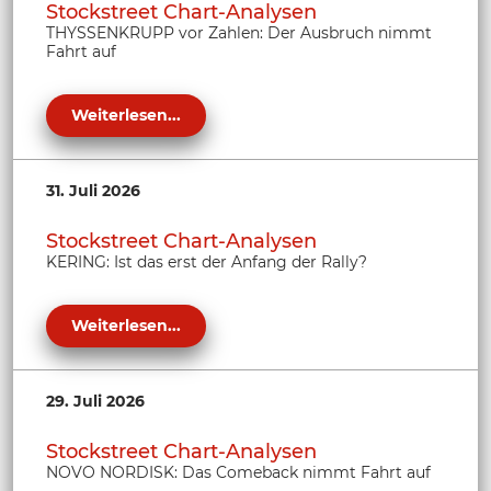
Stockstreet Chart-Analysen
THYSSENKRUPP vor Zahlen: Der Ausbruch nimmt
Fahrt auf
Weiterlesen...
31. Juli 2026
Stockstreet Chart-Analysen
KERING: Ist das erst der Anfang der Rally?
Weiterlesen...
29. Juli 2026
Stockstreet Chart-Analysen
NOVO NORDISK: Das Comeback nimmt Fahrt auf