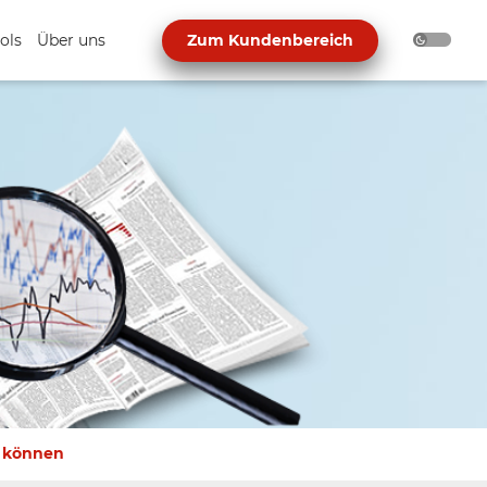
ols
Über uns
Zum Kundenbereich
n können