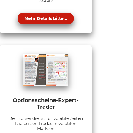
testen!
Mehr Details bitte...
Optionsscheine-Expert-
Trader
Der Börsendienst für volatile Zeiten
Die besten Trades in volatilen
Märkten