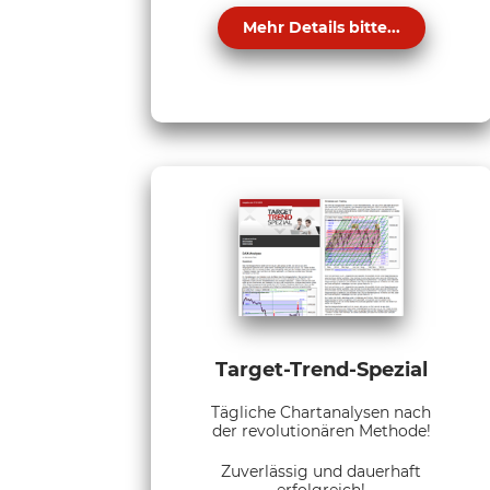
Mehr Details bitte...
Target-Trend-Spezial
Tägliche Chartanalysen nach
der revolutionären Methode!
Zuverlässig und dauerhaft