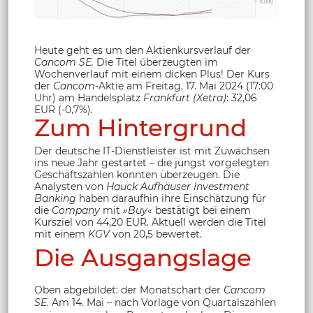
Heute geht es um den Aktienkursverlauf der
Cancom SE.
Die Titel überzeugten im
Wochenverlauf mit einem dicken Plus! Der Kurs
der
Cancom
-Aktie am Freitag, 17. Mai 2024 (17:00
Uhr) am Handelsplatz
Frankfurt (Xetra)
: 32,06
EUR (-0,7%).
Zum Hintergrund
Der deutsche IT-Dienstleister ist mit Zuwächsen
ins neue Jahr gestartet – die jüngst vorgelegten
Geschäftszahlen konnten überzeugen. Die
Analysten von
Hauck Aufhäuser Investment
Banking
haben daraufhin ihre Einschätzung für
die
Company
mit
»Buy«
bestätigt bei einem
Kursziel von 44,20 EUR. Aktuell werden die Titel
mit einem
KGV
von 20,5 bewertet.
Die Ausgangslage
Oben abgebildet: der Monatschart der
Cancom
SE
. Am 14. Mai – nach Vorlage von Quartalszahlen