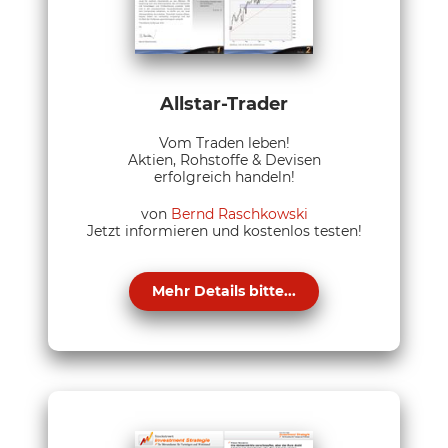
Allstar-Trader
Vom Traden leben!
Aktien, Rohstoffe & Devisen
erfolgreich handeln!
von
Bernd Raschkowski
Jetzt informieren und kostenlos testen!
Mehr Details bitte...