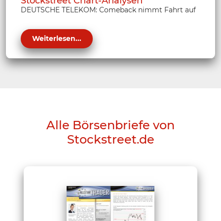
Stockstreet Chart-Analysen
DEUTSCHE TELEKOM: Comeback nimmt Fahrt auf
Weiterlesen...
Alle Börsenbriefe von
Stockstreet.de