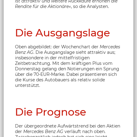
ist attraktiv und weitere Rückkäufe erhöhen die
Rendite für die Aktionäre«
, so die Analysten.
Die Ausgangslage
Oben abgebildet: der Wochenchart der
Mercedes
Benz AG
. Die Ausgangslage sieht attraktiv aus;
insbesondere in der mittelfristigen
Zeitbetrachtung. Mit dem kräftigen Plus vom
Donnerstag gelang den Notierungen ein Sprung
über die 70-EUR-Marke. Dabei präsentieren sich
die Kurse des Autobauers als relativ solide
unterstützt.
Die Prognose
Der übergeordnete Aufwärtstrend bei den Aktien
der
Mercedes Benz AG
verläuft nach oben.
Zwischenzeitlich jedoch hat sich eine leicht