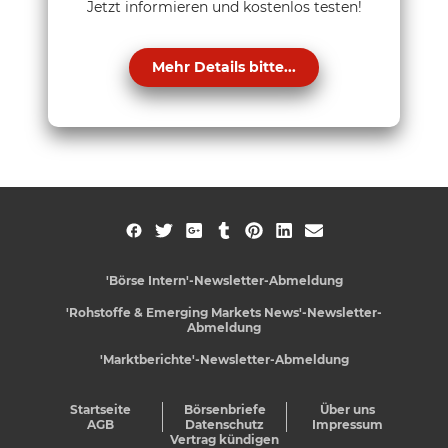
Jetzt informieren und kostenlos testen!
Mehr Details bitte...
'Börse Intern'-Newsletter-Abmeldung
'Rohstoffe & Emerging Markets News'-Newsletter-
Abmeldung
'Marktberichte'-Newsletter-Abmeldung
Startseite
Börsenbriefe
Über uns
AGB
Datenschutz
Impressum
Vertrag kündigen