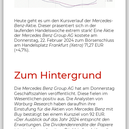
Heute geht es um den Kursverlauf der
Mercedes-
Benz
-Aktie. Dieser präsentiert sich in der
laufenden Handelswoche extrem stark! Eine Aktie
der
Mercedes Benz Group AG
kostete am
Donnerstag, 22. Februar 2024 zum Börsenschluss
am Handelsplatz
Frankfurt (Xetra)
71,27 EUR
(+4,7%).
Zum Hintergrund
Die
Mercedes Benz Group AG
hat am Donnerstag
Geschäftszahlen veröffentlicht. Diese fielen im
Wesentlichen positiv aus. Die Analysten von
Warburg Research
haben daraufhin ihre
Einstufung für die Aktien von
Mercedes Benz
mit
Buy
bestätigt bei einem Kursziel von 92 EUR.
»Der Ausblick auf das Jahr 2024 entspricht den
Erwartungen. Die Dividendenrendite der Papiere