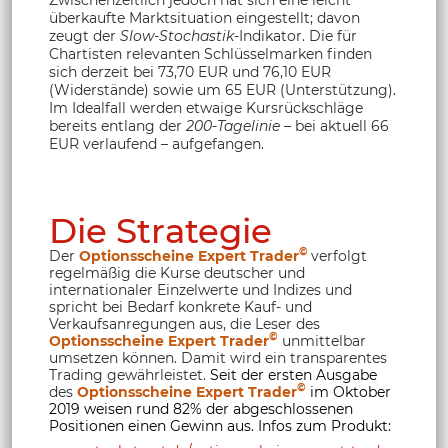
überkaufte Marktsituation eingestellt; davon
zeugt der
Slow-Stochastik
-Indikator. Die für
Chartisten relevanten Schlüsselmarken finden
sich derzeit bei 73,70 EUR und 76,10 EUR
(Widerstände) sowie um 65 EUR (Unterstützung).
Im Idealfall werden etwaige Kursrückschläge
bereits entlang der
200-Tagelinie
– bei aktuell 66
EUR verlaufend – aufgefangen.
Die Strategie
©
Der
Optionsscheine Expert Trader
verfolgt
regelmäßig die Kurse deutscher und
internationaler Einzelwerte und Indizes und
spricht bei Bedarf konkrete Kauf- und
Verkaufsanregungen aus, die Leser des
©
Optionsscheine Expert Trader
unmittelbar
umsetzen können. Damit wird ein transparentes
Trading gewährleistet.
Seit der ersten Ausgabe
©
des
Optionsscheine Expert Trader
im Oktober
2019 weisen rund 82% der abgeschlossenen
Positionen einen Gewinn aus. Infos zum Produkt: