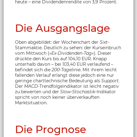
heute – eine Dividendenrendite von 3,9 Prozent.
Die Ausgangslage
Oben abgebildet: der Wochenchart der
Sixt
-
Stammaktie. Deutlich zu sehen: der Kurseinbruch
vom Mittwoch (
»Ex-Dividenden-Tag«
). Dieser
drückte den Kurs bis auf 104,10 EUR. Knapp
unterhalb davon – bei 103,40 EUR verlaufend –
befindet sich die
200-Tagelinie
. Mit ihrem leicht
fallenden Verlauf erlangt diese jedoch eine nur
geringe charttechnische Bedeutung als
Support
.
Der
MACD
-Trendfolgeindikator ist leicht negativ
zu bewerten und der
Slow-Stochastik
-Indikator
spricht von noch keiner überverkauften
Marktsituation.
Die Prognose