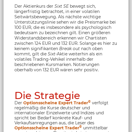
Der Aktienkurs der
Sixt SE
bewegt sich,
längerfristig betrachtet, in einer volatilen
Seitwärtsbewegung. Als nächste wichtige
Unterstützungslinie sehen wir die Preismarke bei
100 EUR, die es insbesondere als psychologisch
bedeutsam zu bezeichnen gilt. Einen größeren
Widerstandsbereich erkennen wir Chartisten
zwischen 124 EUR und 132 EUR. Solange es hier zu
keinem signifikanten
Break out
nach oben
kommt, gilt die
Sixt
-Aktie weiterhin als ein
volatiles Trading-Vehikel innerhalb der
beschriebenen Kursmarken. Notierungen
oberhalb von 132 EUR wären sehr positiv.
Die Strategie
©
Der
Optionsscheine Expert Trader
verfolgt
regelmäßig die Kurse deutscher und
internationaler Einzelwerte und Indizes und
spricht bei Bedarf konkrete Kauf- und
Verkaufsanregungen aus, die Leser des
©
Optionsscheine Expert Trader
unmittelbar