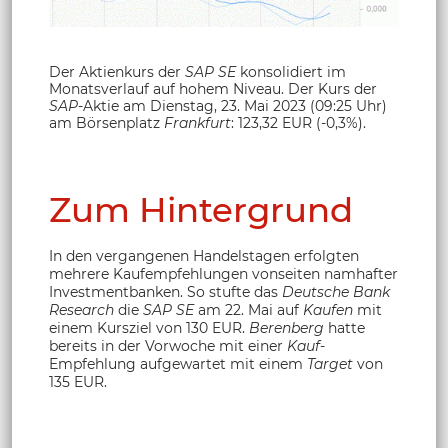
Der Aktienkurs der
SAP SE
konsolidiert im
Monatsverlauf auf hohem Niveau. Der Kurs der
SAP
-Aktie
am Dienstag, 23. Mai 2023 (09:25 Uhr)
am Börsenplatz
Frankfurt
: 123,32 EUR (-0,3%).
Zum Hintergrund
In den vergangenen Handelstagen erfolgten
mehrere Kaufempfehlungen vonseiten namhafter
Investmentbanken. So stufte das
Deutsche Bank
Research
die
SAP SE
am 22. Mai auf
Kaufen
mit
einem Kursziel von 130 EUR.
Berenberg
hatte
bereits in der Vorwoche mit einer
Kauf
-
Empfehlung aufgewartet mit einem
Target
von
135 EUR.