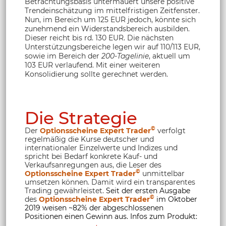
Betrachtungsbasis untermauert unsere positive
Trendeinschätzung im mittelfristigen Zeitfenster.
Nun, im Bereich um 125 EUR jedoch, könnte sich
zunehmend ein Widerstandsbereich ausbilden.
Dieser reicht bis rd. 130 EUR. Die nächsten
Unterstützungsbereiche legen wir auf 110/113 EUR,
sowie im Bereich der
200-Tagelinie
, aktuell um
103 EUR verlaufend. Mit einer weiteren
Konsolidierung sollte gerechnet werden.
Die Strategie
©
Der
Optionsscheine Expert Trader
verfolgt
regelmäßig die Kurse deutscher und
internationaler Einzelwerte und Indizes und
spricht bei Bedarf konkrete Kauf- und
Verkaufsanregungen aus, die Leser des
©
Optionsscheine Expert Trader
unmittelbar
umsetzen können. Damit wird ein transparentes
Trading gewährleistet.
Seit der ersten Ausgabe
©
des
Optionsscheine Expert Trader
im Oktober
2019 weisen ~82% der abgeschlossenen
Positionen einen Gewinn aus. Infos zum Produkt: