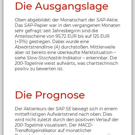
Die Ausgangslage
Oben abgebildet: der Monatschart der
SAP
-Aktie.
Das
SAP
-Papier war in den vergangenen Monaten
sehr gefragt: seit Jahresbeginn sind die
Anteilsscheine von 95,72 EUR bis auf 125 EUR
(+31%) gestiegen. Dabei wurde eine
Abwärtstrendlinie (A)
durchstoßen. Mittlerweile
aber ist bereits eine überkaufte Marktsituation –
siehe
Slow-Stochastik
-Indikator – erkennbar. Die
200-Tagelinie
weist aufwärts, was charttechnisch
positiv zu bewerten ist.
Die Prognose
Der Aktienkurs der
SAP SE
bewegt sich in einem
mittelfristigen Aufwärtstrend nach oben. Dies
wird nicht zuletzt durch den positiven Verlauf der
200-Tagelinie
visualisiert. Der
MACD
-
Trendfolgeindikator auf monatlicher