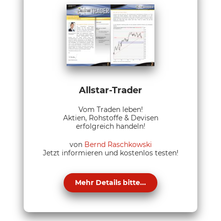
Allstar-Trader
Vom Traden leben!
Aktien, Rohstoffe & Devisen
erfolgreich handeln!
von
Bernd Raschkowski
Jetzt informieren und kostenlos testen!
Mehr Details bitte...