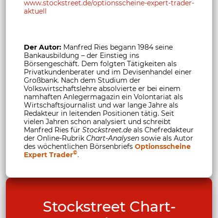
www.stockstreet.de/optionsscheine-expert-trader-
aktuell
Der Autor:
Manfred Ries begann 1984 seine
Bankausbildung – der Einstieg ins
Börsengeschäft. Dem folgten Tätigkeiten als
Privatkundenberater und im Devisenhandel einer
Großbank. Nach dem Studium der
Volkswirtschaftslehre absolvierte er bei einem
namhaften Anlegermagazin ein Volontariat als
Wirtschaftsjournalist und war lange Jahre als
Redakteur in leitenden Positionen tätig. Seit
vielen Jahren schon analysiert und schreibt
Manfred Ries für
Stockstreet.de
als Chefredakteur
der Online-Rubrik
Chart-Analysen
sowie als Autor
des wöchentlichen Börsenbriefs
Optionsscheine
©
Expert Trader
.
Stockstreet Chart-