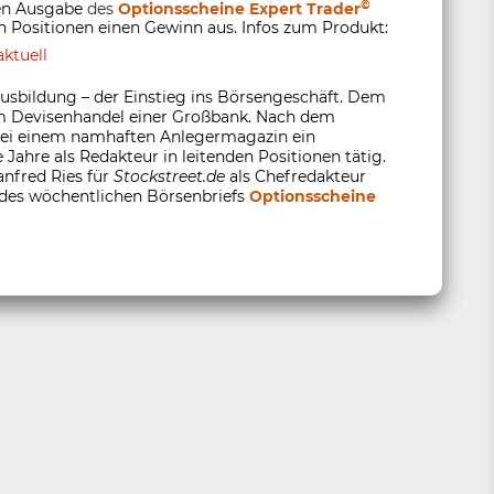
©
ten Ausgabe
des
Optionsscheine Expert Trader
 Positionen einen Gewinn aus. Infos zum Produkt:
ktuell
usbildung – der Einstieg ins Börsengeschäft. Dem
 im Devisenhandel einer Großbank. Nach dem
 bei einem namhaften Anlegermagazin ein
 Jahre als Redakteur in leitenden Positionen tätig.
anfred Ries für
Stockstreet.de
als Chefredakteur
 des wöchentlichen Börsenbriefs
Optionsscheine