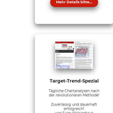
Mehr Details bitte...
Target-Trend-Spezial
Tägliche Chartanalysen nach
der revolutionären Methode!
Zuverlässig und dauerhaft
erfolgreich!