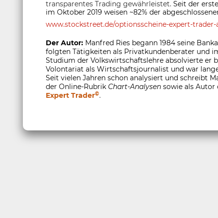
transparentes Trading gewährleistet.
Seit der ers
im Oktober 2019 weisen ~82% der abgeschlossenen
www.stockstreet.de/optionsscheine-expert-trader-a
Der Autor:
Manfred Ries begann 1984 seine Banka
folgten Tätigkeiten als Privatkundenberater und
Studium der Volkswirtschaftslehre absolvierte er
Volontariat als Wirtschaftsjournalist und war lange
Seit vielen Jahren schon analysiert und schreibt M
der Online-Rubrik
Chart-Analysen
sowie als Autor
©
Expert Trader
.