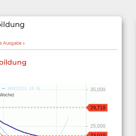
ildung
ge Ausgabe
bildung