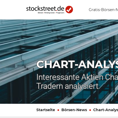
Gratis-Börsen-
CHART-ANALY
Interessante Aktien Cha
Tradern analysiert
Startseite
Börsen-News
Chart-Analy