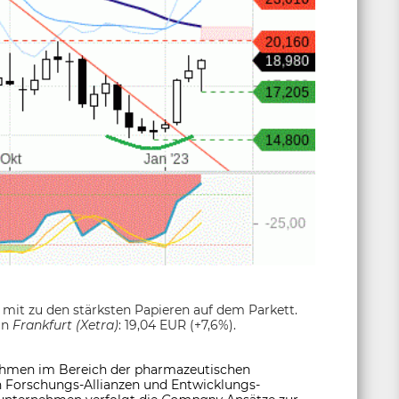
it zu den stärksten Papieren auf dem Parkett.
in
Frankfurt (Xetra)
: 19,04 EUR (+7,6%).
rnehmen im Bereich der pharmazeutischen
In Forschungs-Allianzen und Entwicklungs-