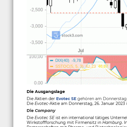
Die Ausgangslage
Die Aktien der
Evotec SE
gehören am Donnerstag m
Die
Evotec
-Aktie am Donnerstag, 26. Januar 2023
Die
Company
Die
Evotec SE
ist ein international tätiges Unte
Wirkstoffforschung mit Firmensitz in
Hamburg
. 