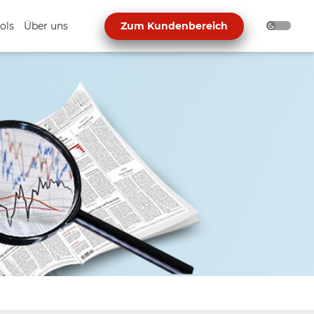
ols
Über uns
Zum Kundenbereich