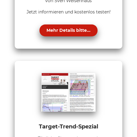
von Sven Weisenhaus
Jetzt informieren und kostenlos testen!
Mehr Details bitte...
Target-Trend-Spezial