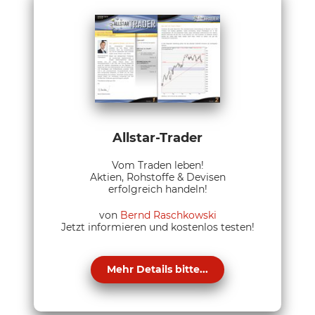
Allstar-Trader
Vom Traden leben!
Aktien, Rohstoffe & Devisen
erfolgreich handeln!
von
Bernd Raschkowski
Jetzt informieren und kostenlos testen!
Mehr Details bitte...