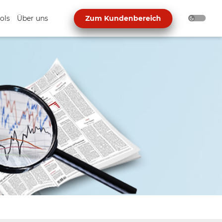
ols
Über uns
Zum Kundenbereich