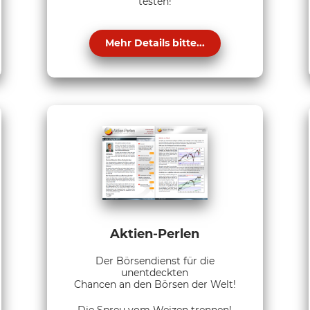
testen!
Mehr Details bitte...
Aktien-Perlen
Der Börsendienst für die
unentdeckten
Chancen an den Börsen der Welt!