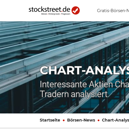
Gratis-Börsen-
CHART-ANALY
Interessante Aktien Cha
Tradern analysiert
Startseite
Börsen-News
Chart-Analy