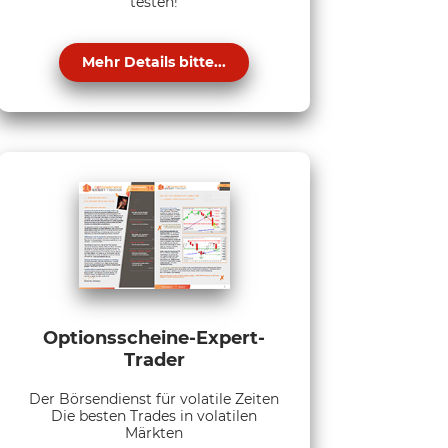
testen!
Mehr Details bitte...
Optionsscheine-Expert-
Trader
Der Börsendienst für volatile Zeiten
Die besten Trades in volatilen
Märkten