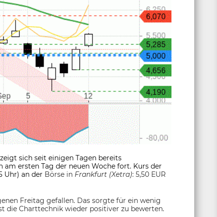
zeigt sich seit einigen Tagen bereits
ch am ersten Tag der neuen Woche fort. Kurs der
5 Uhr) an der
Börse in
Frankfurt (Xetra)
: 5,50 EUR
nen Freitag gefallen. Das sorgte für ein wenig
ist die Charttechnik wieder positiver zu bewerten.