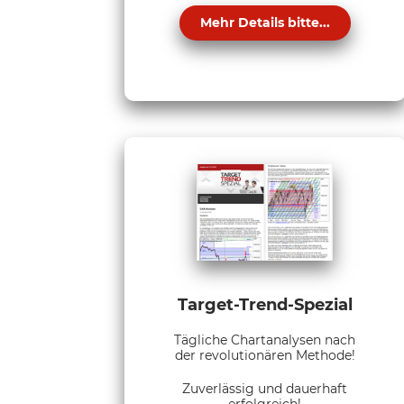
Mehr Details bitte...
Target-Trend-Spezial
Tägliche Chartanalysen nach
der revolutionären Methode!
Zuverlässig und dauerhaft