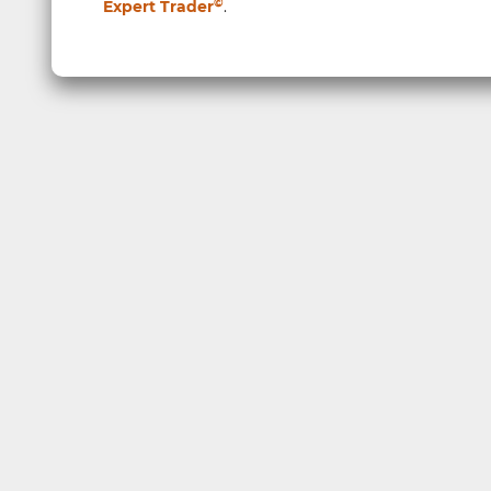
©
Expert Trader
.