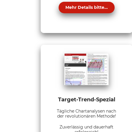
Mehr Details bitte...
Target-Trend-Spezial
Tägliche Chartanalysen nach
der revolutionären Methode!
Zuverlässig und dauerhaft