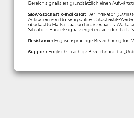
Bereich signalisiert grundsätzlich einen Aufwärtst
Slow-Stochastik-Indikator:
Der Indikator (Oszilla
Aufspüren von Umkehrpunkten. Stochastik-Werte o
überkaufte Marktsituation hin; Stochastik-Werte un
Situation. Handelssignale ergeben sich durch die S
Resistance:
Englischsprachige Bezeichnung für „W
Support:
Englischsprachige Bezeichnung für „Unt