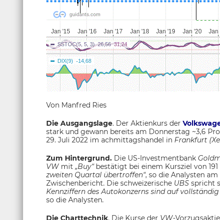
Von Manfred Ries
Die Ausgangslage
. Der Aktienkurs der
Volkswag
stark und gewann bereits am Donnerstag ~3,6 Pro
29. Juli 2022 im achmittagshandel in
Frankfurt (Xe
Zum Hintergrund.
Die US-Investmentbank
Goldm
VW
mit
„Buy“
bestätigt bei einem Kursziel von 19
zweiten Quartal übertroffen“
, so die Analysten am 
Zwischenbericht. Die schweizerische
UBS
spricht
Kennziffern des Autokonzerns sind auf vollständig 
so die Analysten.
Die
Charttechnik
. Die Kurse der
VW
-Vorzugsaktie