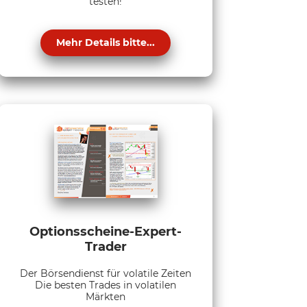
testen!
Mehr Details bitte...
Optionsscheine-Expert-
Trader
Der Börsendienst für volatile Zeiten
Die besten Trades in volatilen
Märkten