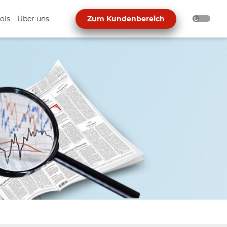
ols
Über uns
Zum Kundenbereich