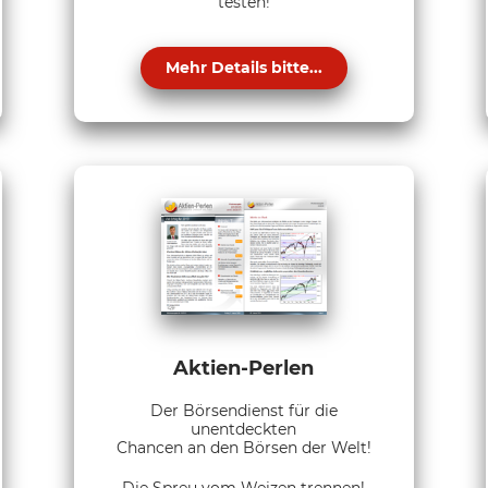
testen!
Mehr Details bitte...
Aktien-Perlen
Der Börsendienst für die
unentdeckten
Chancen an den Börsen der Welt!