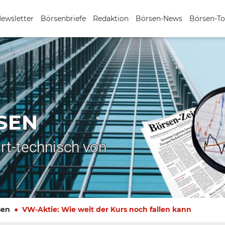
Newsletter
Börsenbriefe
Redaktion
Börsen-News
Börsen-To
SEN
rt-technisch von
sen
VW-Aktie: Wie weit der Kurs noch fallen kann