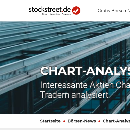
Gratis-Börsen-
CHART-ANALY
Interessante Aktien Cha
Tradern analysiert
Startseite
Börsen-News
Chart-Analy