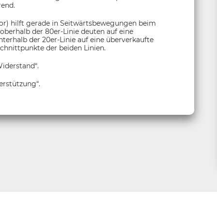
rend.
tor) hilft gerade in Seitwärtsbewegungen beim
berhalb der 80er-Linie deuten auf eine
terhalb der 20er-Linie auf eine überverkaufte
chnittpunkte der beiden Linien.
iderstand“.
erstützung“.