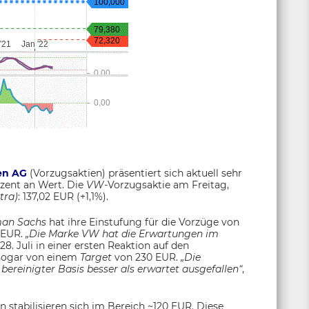
en AG
(Vorzugsaktien)
präsentiert sich aktuell sehr
zent an Wert. Die
VW
-Vorzugsaktie am Freitag,
tra)
: 137,02 EUR (+1,1%).
an Sachs
hat ihre Einstufung für die Vorzüge von
1 EUR.
„Die Marke VW hat die Erwartungen im
28. Juli in einer ersten Reaktion auf den
 sogar von einem
Target
von 230 EUR.
„Die
bereinigter Basis besser als erwartet ausgefallen“
,
n stabilisieren sich im Bereich ~120 EUR. Diese