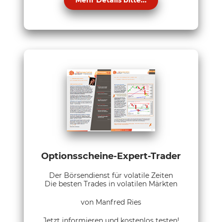
Optionsscheine-Expert-Trader
Der Börsendienst für volatile Zeiten
Die besten Trades in volatilen Märkten
von Manfred Ries
Jetzt informieren und kostenlos testen!