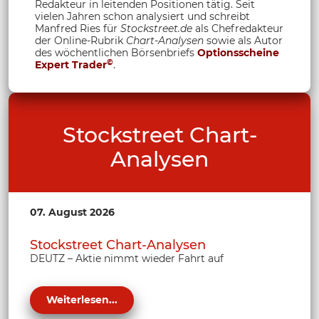
Redakteur in leitenden Positionen tätig. Seit
vielen Jahren schon analysiert und schreibt
Manfred Ries für
Stockstreet.de
als Chefredakteur
der Online-Rubrik
Chart-Analysen
sowie als Autor
des wöchentlichen Börsenbriefs
Optionsscheine
©
Expert Trader
.
Stockstreet Chart-
Analysen
07. August 2026
Stockstreet Chart-Analysen
DEUTZ – Aktie nimmt wieder Fahrt auf
Weiterlesen...