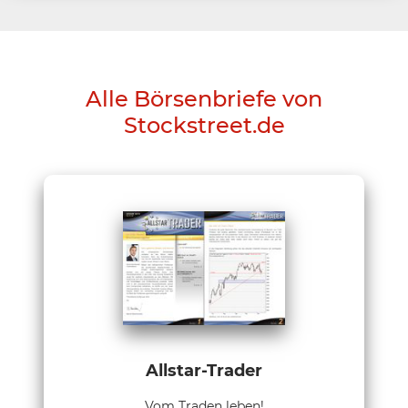
Alle Börsenbriefe von
Stockstreet.de
Allstar-Trader
Vom Traden leben!