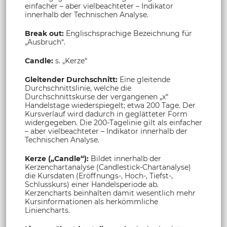
einfacher – aber vielbeachteter – Indikator
innerhalb der Technischen Analyse.
Break out:
Englischsprachige Bezeichnung für
„Ausbruch“.
Candle:
s. „Kerze“
Gleitender Durchschnitt:
Eine gleitende
Durchschnittslinie, welche die
Durchschnittskurse der vergangenen „x“
Handelstage wiederspiegelt; etwa 200 Tage. Der
Kursverlauf wird dadurch in geglätteter Form
widergegeben. Die 200-Tagelinie gilt als einfacher
– aber vielbeachteter – Indikator innerhalb der
Technischen Analyse.
Kerze („Candle“):
Bildet innerhalb der
Kerzenchartanalyse (Candlestick-Chartanalyse)
die Kursdaten (Eröffnungs-, Hoch-, Tiefst-,
Schlusskurs) einer Handelsperiode ab.
Kerzencharts beinhalten damit wesentlich mehr
Kursinformationen als herkömmliche
Liniencharts.