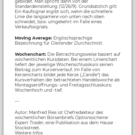
gebildet. Man spricht dann von der
Standardeinstellung (12/26/9). Grundsätzlich gilt:
Ein Kaufsignal ergibt sich, wenn die schnellere
Linie die langsamere von unten nach oben
schneidet, bzw. umgekehrt im Falle eines
Verkaufssignals.
Moving Average:
Englischsprachige
Bezeichnung für
Gleitender Durchschnitt.
Wochenchart:
Die Betrachtungsweise basiert auf
wöchentlichen Kursdaten. Bei einem Linienchart
liefert der jeweilige Wochenschlusskurs seinen
Beitrag zum Kurvenverlauf. Im Falle von
Kerzencharts bildet jede Kerze („Candle“) das
Kursverhalten der betrachteten Handelswoche ab:
Montagseröffnungs- und Freitagsschlusskurs;
Wochenhoch und -tief.
---
Autor: Manfred Ries ist Chefredakteur des
wöchentlichen Börsenbriefs
Optionsscheine
Expert Trader
, eine Publikation aus dem Hause
Stockstreet.
Weitere Infos