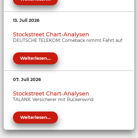
13. Juli 2026
Stockstreet Chart-Analysen
DEUTSCHE TELEKOM: Comeback nimmt Fahrt auf
Weiterlesen...
07. Juli 2026
Stockstreet Chart-Analysen
TALANX: Versicherer mit Rückenwind
Weiterlesen...