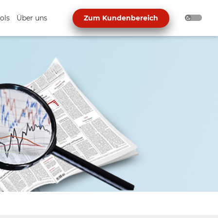
ols
Über uns
Zum Kundenbereich