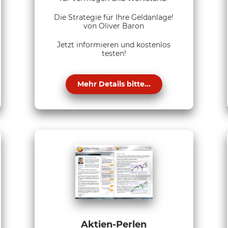
Die Strategie für Ihre Geldanlage!
von Oliver Baron
Jetzt informieren und kostenlos
testen!
Mehr Details bitte...
Aktien-Perlen