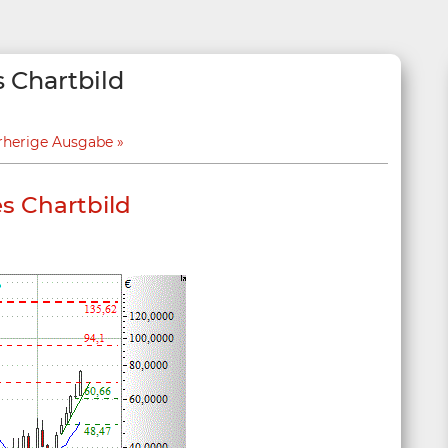
 Chartbild
rherige Ausgabe
s Chartbild