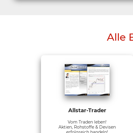
Alle 
Allstar-Trader
Vom Traden leben!
Aktien, Rohstoffe & Devisen
erfolgreich handeln!