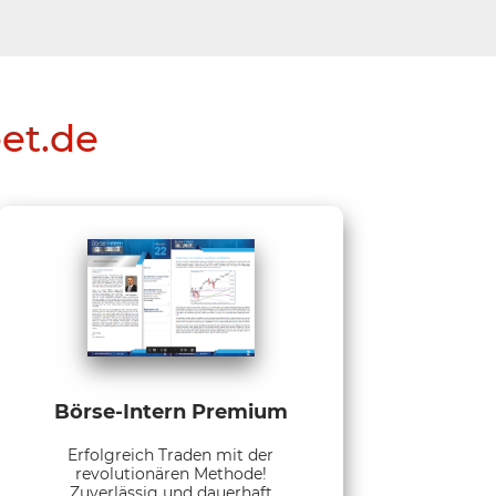
eet.de
Börse-Intern Premium
Erfolgreich Traden mit der
revolutionären Methode!
Zuverlässig und dauerhaft