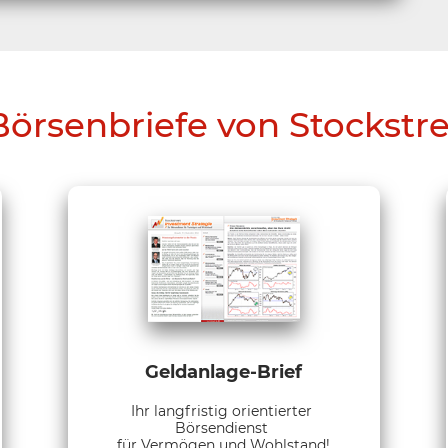
Börsenbriefe von Stockstr
Geldanlage-Brief
Ihr langfristig orientierter
Börsendienst
für Vermögen und Wohlstand!