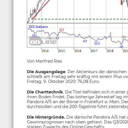
Von Manfred Ries
Die Ausgangslage
. Der Aktienkurs der dänischen
schließt am Freitag sehr kräftig mit einem Plus vo
Freitag, 9. Oktober 2020: 76,08 Euro.
Die Charttechnik
. Die Titel befinden sich in ein
ihren Boden findet. Das bisherige Jahrestief lag 
Pandora A/S an der Börse in
Frankfurt a. Main
. De
durchstoßen und die
200-Tagelinie
führt zielstreb
Die Hintergründe.
Die dänische Pandora A/S hat 
Gewinnprognosen nach oben gehievt. Das Q3/2020 
starken Zuwachs des Online-Geschäfts.