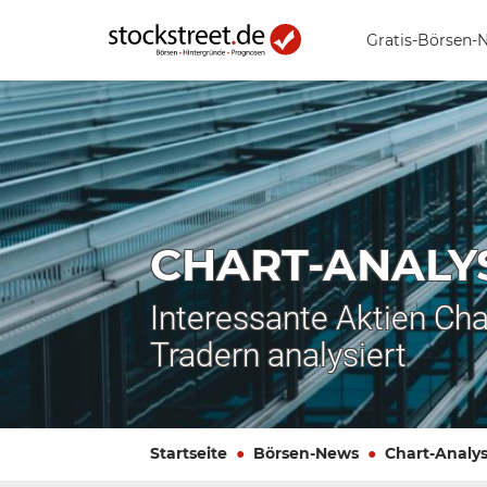
Gratis-Börsen-
CHART-ANALY
Interessante Aktien Cha
Tradern analysiert
Startseite
Börsen-News
Chart-Analy