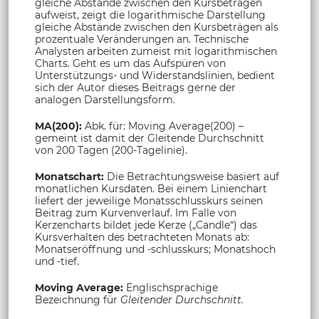
gleiche Abstände zwischen den Kursbeträgen
aufweist, zeigt die logarithmische Darstellung
gleiche Abstände zwischen den Kursbeträgen als
prozentuale Veränderungen an. Technische
Analysten arbeiten zumeist mit logarithmischen
Charts. Geht es um das Aufspüren von
Unterstützungs- und Widerstandslinien, bedient
sich der Autor dieses Beitrags gerne der
analogen Darstellungsform.
MA(200):
Abk. für: Moving Average(200) –
gemeint ist damit der Gleitende Durchschnitt
von 200 Tagen (200-Tagelinie).
Monatschart:
Die Betrachtungsweise basiert auf
monatlichen Kursdaten. Bei einem Linienchart
liefert der jeweilige Monatsschlusskurs seinen
Beitrag zum Kurvenverlauf. Im Falle von
Kerzencharts bildet jede Kerze („Candle“) das
Kursverhalten des betrachteten Monats ab:
Monatseröffnung und -schlusskurs; Monatshoch
und -tief.
Moving Average:
Englischsprachige
Bezeichnung für
Gleitender Durchschnitt.