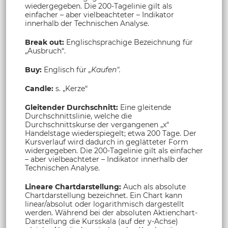
wiedergegeben. Die 200-Tagelinie gilt als
einfacher – aber vielbeachteter – Indikator
innerhalb der Technischen Analyse.
Break out:
Englischsprachige Bezeichnung für
„Ausbruch“.
Buy:
Englisch für
„Kaufen“.
Candle:
s. „Kerze“
Gleitender Durchschnitt:
Eine gleitende
Durchschnittslinie, welche die
Durchschnittskurse der vergangenen „x“
Handelstage wiederspiegelt; etwa 200 Tage. Der
Kursverlauf wird dadurch in geglätteter Form
widergegeben. Die 200-Tagelinie gilt als einfacher
– aber vielbeachteter – Indikator innerhalb der
Technischen Analyse.
Lineare Chartdarstellung:
Auch als absolute
Chartdarstellung bezeichnet. Ein Chart kann
linear/absolut oder logarithmisch dargestellt
werden. Während bei der absoluten Aktienchart-
Darstellung die Kursskala (auf der y-Achse)