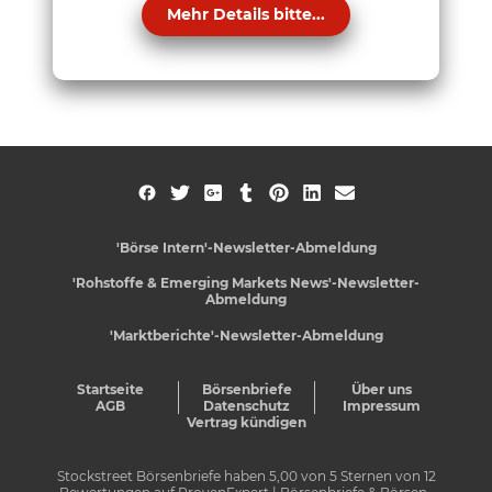
Mehr Details bitte...
'Börse Intern'-Newsletter-Abmeldung
'Rohstoffe & Emerging Markets News'-Newsletter-
Abmeldung
'Marktberichte'-Newsletter-Abmeldung
Startseite
Börsenbriefe
Über uns
AGB
Datenschutz
Impressum
Vertrag kündigen
Stockstreet Börsenbriefe
haben
5,00
von
5
Sternen von
12