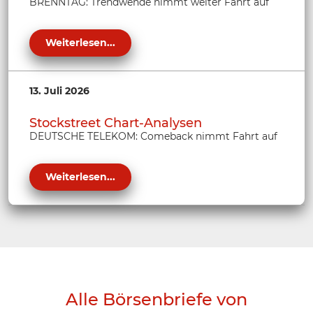
BRENNTAG: Trendwende nimmt weiter Fahrt auf
Weiterlesen...
13. Juli 2026
Stockstreet Chart-Analysen
DEUTSCHE TELEKOM: Comeback nimmt Fahrt auf
Weiterlesen...
Alle Börsenbriefe von