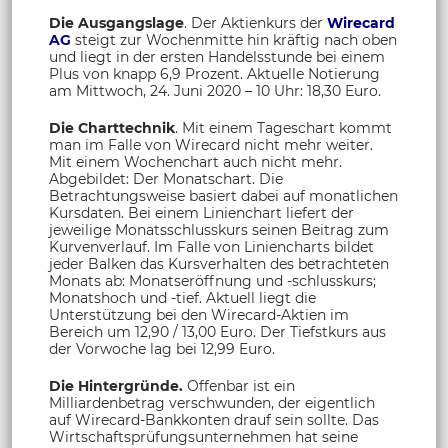
Die Ausgangslage
. Der Aktienkurs der
Wirecard
AG
steigt zur Wochenmitte hin kräftig nach oben
und liegt in der ersten Handelsstunde bei einem
Plus von knapp 6,9 Prozent. Aktuelle Notierung
am Mittwoch, 24. Juni 2020 – 10 Uhr: 18,30 Euro.
Die Charttechnik
. Mit einem Tageschart kommt
man im Falle von Wirecard nicht mehr weiter.
Mit einem Wochenchart auch nicht mehr.
Abgebildet: Der Monatschart. Die
Betrachtungsweise basiert dabei auf monatlichen
Kursdaten. Bei einem Linienchart liefert der
jeweilige Monatsschlusskurs seinen Beitrag zum
Kurvenverlauf. Im Falle von Liniencharts bildet
jeder Balken das Kursverhalten des betrachteten
Monats ab: Monatseröffnung und -schlusskurs;
Monatshoch und -tief. Aktuell liegt die
Unterstützung bei den Wirecard-Aktien im
Bereich um 12,90 / 13,00 Euro. Der Tiefstkurs aus
der Vorwoche lag bei 12,99 Euro.
Die Hintergründe.
Offenbar ist ein
Milliardenbetrag verschwunden, der eigentlich
auf Wirecard-Bankkonten drauf sein sollte. Das
Wirtschaftsprüfungsunternehmen hat seine