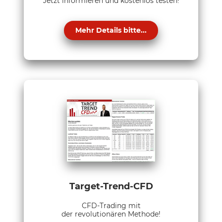
Jetzt informieren und kostenlos testen!
Mehr Details bitte...
Target-Trend-CFD
CFD-Trading mit
der revolutionären Methode!