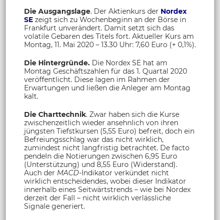
Die Ausgangslage
. Der Aktienkurs der
Nordex
SE
zeigt sich zu Wochenbeginn an der Börse in
Frankfurt unverändert. Damit setzt sich das
volatile Gebaren des Titels fort. Aktueller Kurs am
Montag, 11. Mai 2020 – 13.30 Uhr: 7,60 Euro (+ 0,1%).
Die Hintergründe.
Die Nordex SE hat am
Montag Geschäftszahlen für das 1. Quartal 2020
veröffentlicht. Diese lagen im Rahmen der
Erwartungen und ließen die Anleger am Montag
kalt.
Die Charttechnik
. Zwar haben sich die Kurse
zwischenzeitlich wieder ansehnlich von ihren
jüngsten Tiefstkursen (5,55 Euro) befreit, doch ein
Befreiungsschlag war das nicht wirklich,
zumindest nicht langfristig betrachtet. De facto
pendeln die Notierungen zwischen 6,95 Euro
(Unterstützung) und 8,55 Euro (Widerstand).
Auch der
MACD-
Indikator verkündet nicht
wirklich entscheidendes, wobei dieser Indikator
innerhalb eines Seitwärtstrends – wie bei Nordex
derzeit der Fall – nicht wirklich verlässliche
Signale generiert.