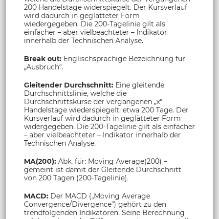
200 Handelstage widerspiegelt. Der Kursverlauf
wird dadurch in geglätteter Form
wiedergegeben. Die 200-Tagelinie gilt als
einfacher – aber vielbeachteter – Indikator
innerhalb der Technischen Analyse.
Break out:
Englischsprachige Bezeichnung für
„Ausbruch“.
Gleitender Durchschnitt:
Eine gleitende
Durchschnittslinie, welche die
Durchschnittskurse der vergangenen „x“
Handelstage wiederspiegelt; etwa 200 Tage. Der
Kursverlauf wird dadurch in geglätteter Form
widergegeben. Die 200-Tagelinie gilt als einfacher
– aber vielbeachteter – Indikator innerhalb der
Technischen Analyse.
MA(200):
Abk. für: Moving Average(200) –
gemeint ist damit der Gleitende Durchschnitt
von 200 Tagen (200-Tagelinie).
MACD:
Der MACD („Moving Average
Convergence/Divergence”) gehört zu den
trendfolgenden Indikatoren. Seine Berechnung