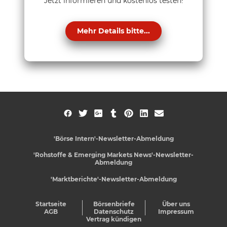
Jetzt informieren und kostenlos testen!
Mehr Details bitte...
'Börse Intern'-Newsletter-Abmeldung
'Rohstoffe & Emerging Markets News'-Newsletter-
Abmeldung
'Marktberichte'-Newsletter-Abmeldung
Startseite
Börsenbriefe
Über uns
AGB
Datenschutz
Impressum
Vertrag kündigen