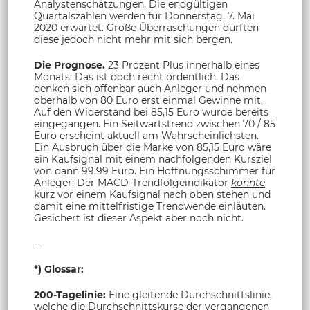
Analystenschätzungen. Die endgültigen
Quartalszahlen werden für Donnerstag, 7. Mai
2020 erwartet. Große Überraschungen dürften
diese jedoch nicht mehr mit sich bergen.
Die Prognose.
23 Prozent Plus innerhalb eines
Monats: Das ist doch recht ordentlich. Das
denken sich offenbar auch Anleger und nehmen
oberhalb von 80 Euro erst einmal Gewinne mit.
Auf den Widerstand bei 85,15 Euro wurde bereits
eingegangen. Ein Seitwärtstrend zwischen 70 / 85
Euro erscheint aktuell am Wahrscheinlichsten.
Ein Ausbruch über die Marke von 85,15 Euro wäre
ein Kaufsignal mit einem nachfolgenden Kursziel
von dann 99,99 Euro. Ein Hoffnungsschimmer für
Anleger: Der MACD-Trendfolgeindikator
könnte
kurz vor einem Kaufsignal nach oben stehen und
damit eine mittelfristige Trendwende einläuten.
Gesichert ist dieser Aspekt aber noch nicht.
---
*) Glossar:
200-Tagelinie:
Eine gleitende Durchschnittslinie,
welche die Durchschnittskurse der vergangenen