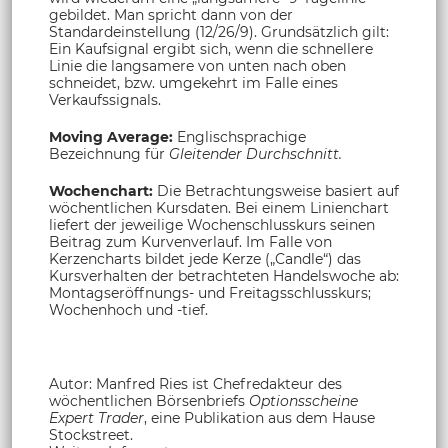
gebildet. Man spricht dann von der
Standardeinstellung (12/26/9). Grundsätzlich gilt:
Ein Kaufsignal ergibt sich, wenn die schnellere
Linie die langsamere von unten nach oben
schneidet, bzw. umgekehrt im Falle eines
Verkaufssignals.
Moving Average:
Englischsprachige
Bezeichnung für
Gleitender Durchschnitt.
Wochenchart:
Die Betrachtungsweise basiert auf
wöchentlichen Kursdaten. Bei einem Linienchart
liefert der jeweilige Wochenschlusskurs seinen
Beitrag zum Kurvenverlauf. Im Falle von
Kerzencharts bildet jede Kerze („Candle“) das
Kursverhalten der betrachteten Handelswoche ab:
Montagseröffnungs- und Freitagsschlusskurs;
Wochenhoch und -tief.
Autor: Manfred Ries ist Chefredakteur des
wöchentlichen Börsenbriefs
Optionsscheine
Expert Trader
, eine Publikation aus dem Hause
Stockstreet.