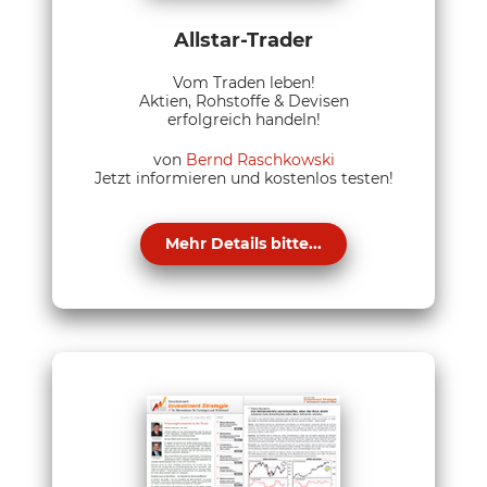
Allstar-Trader
Vom Traden leben!
Aktien, Rohstoffe & Devisen
erfolgreich handeln!
von
Bernd Raschkowski
Jetzt informieren und kostenlos testen!
Mehr Details bitte...