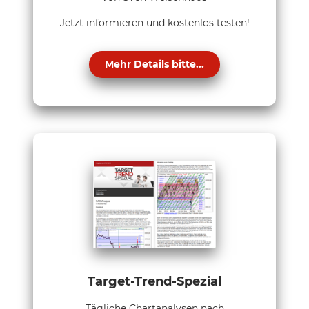
Jetzt informieren und kostenlos testen!
Mehr Details bitte...
Target-Trend-Spezial
Tägliche Chartanalysen nach