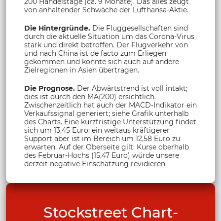
200 Handelstage (ca. 9 Monate). Das alles zeugt
von anhaltender Schwäche der Lufthansa-Aktie.
Die Hintergründe.
Die Fluggesellschaften sind
durch die aktuelle Situation um das Corona-Virus
stark und direkt betroffen. Der Flugverkehr von
und nach China ist de facto zum Erliegen
gekommen und könnte sich auch auf andere
Zielregionen in Asien übertragen.
Die Prognose.
Der Abwärtstrend ist voll intakt;
dies ist durch den MA(200) ersichtlich.
Zwischenzeitlich hat auch der MACD-Indikator ein
Verkaufssignal generiert; siehe Grafik unterhalb
des Charts. Eine kurzfristige Unterstützung findet
sich um 13,45 Euro; ein weitaus kräftigerer
Support aber ist im Bereich um 12,58 Euro zu
erwarten. Auf der Oberseite gilt: Kurse oberhalb
des Februar-Hochs (15,47 Euro) würde unsere
derzeit negative Einschätzung revidieren.
Stockstreet Chart-