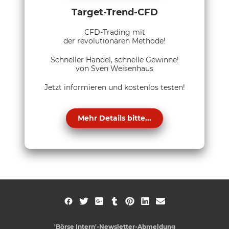
Target-Trend-CFD
CFD-Trading mit
der revolutionären Methode!
Schneller Handel, schnelle Gewinne!
von Sven Weisenhaus
Jetzt informieren und kostenlos testen!
Mehr Details bitte...
'Börse Intern'-Newsletter-Abmeldung