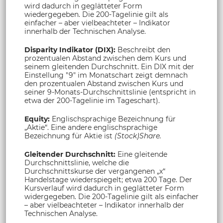
wird dadurch in geglätteter Form
wiedergegeben. Die 200-Tagelinie gilt als
einfacher – aber vielbeachteter – Indikator
innerhalb der Technischen Analyse.
Disparity Indikator (DIX):
Beschreibt den
prozentualen Abstand zwischen dem Kurs und
seinem gleitenden Durchschnitt. Ein DIX mit der
Einstellung "9" im Monatschart zeigt demnach
den prozentualen Abstand zwischen Kurs und
seiner 9-Monats-Durchschnittslinie (entspricht in
etwa der 200-Tagelinie im Tageschart).
Equity:
Englischsprachige Bezeichnung für
„Aktie“. Eine andere englischsprachige
Bezeichnung für Aktie ist
(Stock)Share.
Gleitender Durchschnitt:
Eine gleitende
Durchschnittslinie, welche die
Durchschnittskurse der vergangenen „x“
Handelstage wiederspiegelt; etwa 200 Tage. Der
Kursverlauf wird dadurch in geglätteter Form
widergegeben. Die 200-Tagelinie gilt als einfacher
– aber vielbeachteter – Indikator innerhalb der
Technischen Analyse.