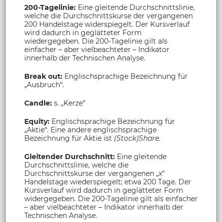
200-Tagelinie:
Eine gleitende Durchschnittslinie,
welche die Durchschnittskurse der vergangenen
200 Handelstage widerspiegelt. Der Kursverlauf
wird dadurch in geglätteter Form
wiedergegeben. Die 200-Tagelinie gilt als
einfacher – aber vielbeachteter – Indikator
innerhalb der Technischen Analyse.
Break out:
Englischsprachige Bezeichnung für
„Ausbruch“.
Candle:
s. „Kerze“
Equity:
Englischsprachige Bezeichnung für
„Aktie“. Eine andere englischsprachige
Bezeichnung für Aktie ist
(Stock)Share.
Gleitender Durchschnitt:
Eine gleitende
Durchschnittslinie, welche die
Durchschnittskurse der vergangenen „x“
Handelstage wiederspiegelt; etwa 200 Tage. Der
Kursverlauf wird dadurch in geglätteter Form
widergegeben. Die 200-Tagelinie gilt als einfacher
– aber vielbeachteter – Indikator innerhalb der
Technischen Analyse.