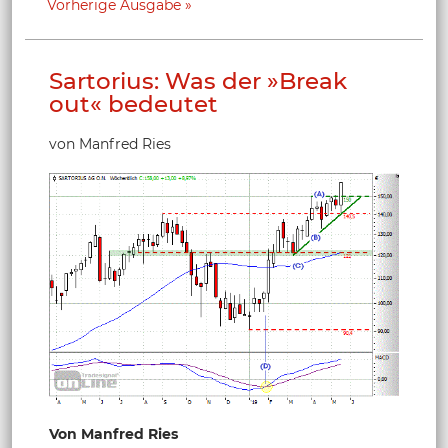
Vorherige Ausgabe
Sartorius: Was der »Break
out« bedeutet
von Manfred Ries
Von Manfred Ries