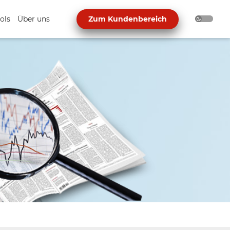
ols
Über uns
Zum Kundenbereich