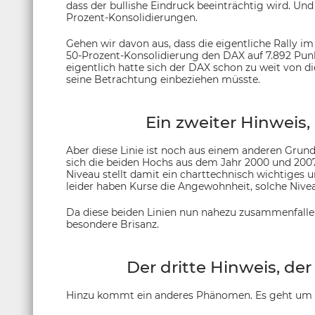
dass der bullishe Eindruck beeinträchtig wird. Und
Prozent-Konsolidierungen.
Gehen wir davon aus, dass die eigentliche Rally im
50-Prozent-Konsolidierung den DAX auf 7.892 Punkt
eigentlich hatte sich der DAX schon zu weit von di
seine Betrachtung einbeziehen müsste.
Ein zweiter Hinweis,
Aber diese Linie ist noch aus einem anderen Grund
sich die beiden Hochs aus dem Jahr 2000 und 2007 
Niveau stellt damit ein charttechnisch wichtiges 
leider haben Kurse die Angewohnheit, solche Nive
Da diese beiden Linien nun nahezu zusammenfallen,
besondere Brisanz.
Der dritte Hinweis, de
Hinzu kommt ein anderes Phänomen. Es geht um d