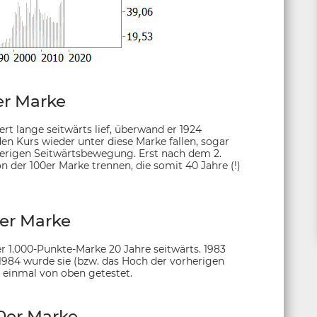
er Marke
 lange seitwärts lief, überwand er 1924
den Kurs wieder unter diese Marke fallen, sogar
herigen Seitwärtsbewegung. Erst nach dem 2.
 der 100er Marke trennen, die somit 40 Jahre (!)
er Marke
er 1.000-Punkte-Marke 20 Jahre seitwärts. 1983
1984 wurde sie (bzw. das Hoch der vorherigen
 einmal von oben getestet.
0er Marke