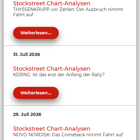
Stockstreet Chart-Analysen
THYSSENKRUPP vor Zahlen: Der Ausbruch nimmt
Fahrt auf
Weiterlesen...
31. Juli 2026
Stockstreet Chart-Analysen
KERING: Ist das erst der Anfang der Rally?
Weiterlesen...
29. Juli 2026
Stockstreet Chart-Analysen
NOVO NORDISK: Das Comeback nimmt Fahrt auf