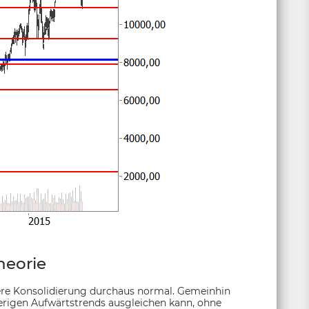
heorie
ere Konsolidierung durchaus normal. Gemeinhin
herigen Aufwärtstrends ausgleichen kann, ohne