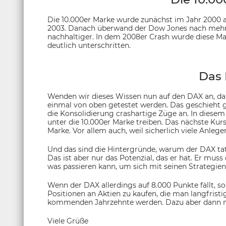
Die 10.000er Marke wurde zunächst im Jahr 2000 
2003. Danach überwand der Dow Jones nach mehre
nachhaltiger. In dem 2008er Crash wurde diese Ma
deutlich unterschritten.
Das 
Wenden wir dieses Wissen nun auf den DAX an, dan
einmal von oben getestet werden. Das geschieht 
die Konsolidierung crashartige Züge an. In diesem
unter die 10.000er Marke treiben. Das nächste Kurs
Marke. Vor allem auch, weil sicherlich viele Anleg
Und das sind die Hintergründe, warum der DAX tats
Das ist aber nur das Potenzial, das er hat. Er muss
was passieren kann, um sich mit seinen Strategien
Wenn der DAX allerdings auf 8.000 Punkte fällt, so
Positionen an Aktien zu kaufen, die man langfrist
kommenden Jahrzehnte werden. Dazu aber dann n
Viele Grüße