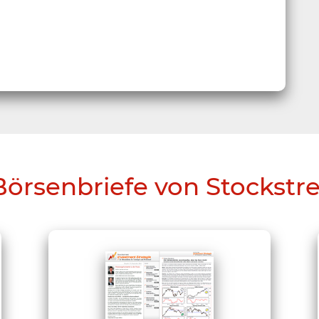
Börsenbriefe von Stockstr