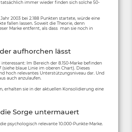
 tatsächlich immer wieder finden sich solche 50-
 Jahr 2003 bei 2.188 Punkten startete, würde eine
e fallen lassen. Soweit die Theorie, denn
eser Marke entfernt, als dass man sie noch in
 der aufhorchen lässt
 interessant: Im Bereich der 8.150-Marke befinden
(siehe blaue Linie im oberen Chart). Dieses
und hoch relevantes Unterstützungsniveau dar. Und
aus auch anzulaufen.
 erhalten sie in der aktuellen Konsolidierung eine
r die Sorge untermauert
ie psychologisch relevante 10.000-Punkte-Marke.