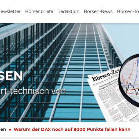
Newsletter
Börsenbriefe
Redaktion
Börsen-News
Börsen-To
SEN
rt-technisch von
sen
Warum der DAX noch auf 8000 Punkte fallen kann