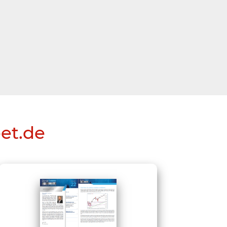
eet.de