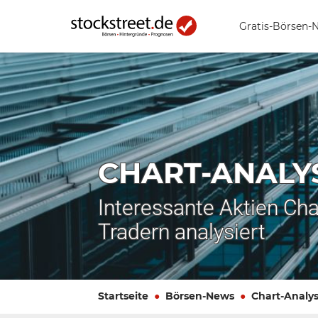
Gratis-Börsen-
CHART-ANALY
Interessante Aktien Cha
Tradern analysiert
Startseite
Börsen-News
Chart-Analy