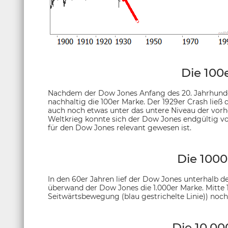
Die 100
Nachdem der Dow Jones Anfang des 20. Jahrhundert
nachhaltig die 100er Marke. Der 1929er Crash ließ 
auch noch etwas unter das untere Niveau der vor
Weltkrieg konnte sich der Dow Jones endgültig von
für den Dow Jones relevant gewesen ist.
Die 1000
In den 60er Jahren lief der Dow Jones unterhalb d
überwand der Dow Jones die 1.000er Marke. Mitte 
Seitwärtsbewegung (blau gestrichelte Linie)) noch
Die 10.00