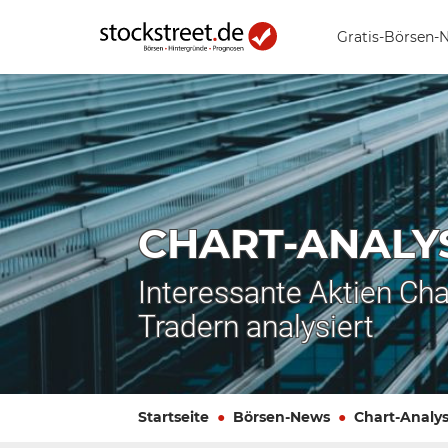
Gratis-Börsen-
CHART-ANALY
Interessante Aktien Cha
Tradern analysiert
Startseite
Börsen-News
Chart-Analy