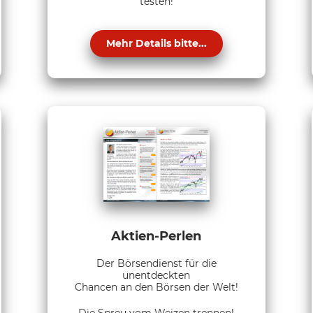
testen!
Mehr Details bitte...
Aktien-Perlen
Der Börsendienst für die
unentdeckten
Chancen an den Börsen der Welt!