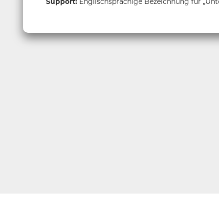
Support:
Englischsprachige Bezeichnung für „Unt