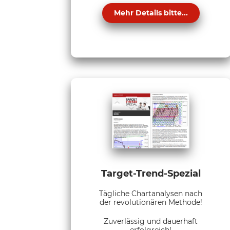
Mehr Details bitte...
Target-Trend-Spezial
Tägliche Chartanalysen nach
der revolutionären Methode!
Zuverlässig und dauerhaft