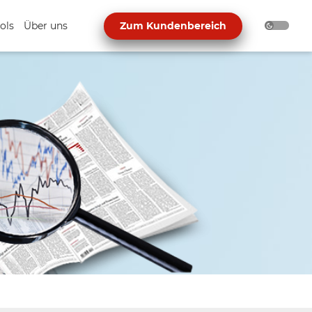
ols
Über uns
Zum Kundenbereich