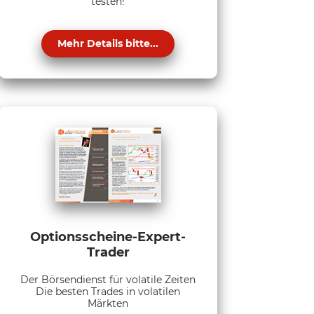
testen!
Mehr Details bitte...
Optionsscheine-Expert-
Trader
Der Börsendienst für volatile Zeiten
Die besten Trades in volatilen
Märkten