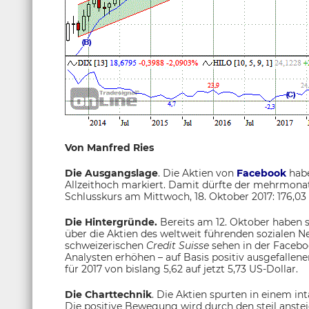
Von Manfred Ries
Die Ausgangslage
. Die Aktien von
Facebook
habe
Allzeithoch markiert. Damit dürfte der mehrmonati
Schlusskurs am Mittwoch, 18. Oktober 2017: 176,03 
Die Hintergründe.
Bereits am 12. Oktober haben s
über die Aktien des weltweit führenden sozialen N
schweizerischen
Credit Suisse
sehen in der Faceboo
Analysten erhöhen – auf Basis positiv ausgefalle
für 2017 von bislang 5,62 auf jetzt 5,73 US-Dollar.
Die Charttechnik
. Die Aktien spurten in einem in
Die positive Bewegung wird durch den steil ansteig