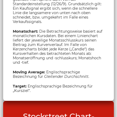
Standardeinstellung (12/26/9). Grundsätzlich gilt:
Ein Kaufsignal ergibt sich, wenn die schnellere
Linie die langsamere von unten nach oben
schneidet, bzw. umgekehrt im Falle eines
Verkaufssignals.
Monatschart:
Die Betrachtungsweise basiert auf
monatlichen Kursdaten. Bei einem Linienchart
liefert der jeweilige Monatsschlusskurs seinen
Beitrag zum Kurvenverlauf. Im Falle von
Kerzencharts bildet jede Kerze („Candle“) das
Kursverhalten des betrachteten Monats ab:
Monatseröffnung und -schlusskurs; Monatshoch
und -tief.
Moving Average:
Englischsprachige
Bezeichnung für
Gleitender Durchschnitt.
Target:
Englischsprachige Bezeichnung für
„Kursziel“.
Stockstreet Chart-