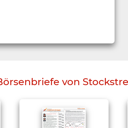
Börsenbriefe von Stockstr