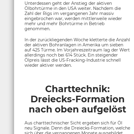
Unterdessen geht der Anstieg der aktiven
Ölbohrtürme in den USA weiter. Nachdem die
Zahl der Rigs im vergangenen Jahr massiv
eingebrochen war, werden mittlerweile wieder
mehr und mehr Bohrtürme in Betrieb
genommen.
In der zurückliegenden Woche kletterte die Anzahl
der aktiven Bohranlagen in Amerika um sieben
auf 425 Türme. Im Vorjahreszeitraum lag der Wert
allerdings noch bei 614 Stück. Ein steigender
Ölpreis lässt die US-Fracking-Industrie schnell
wieder aktiver werden.
Charttechnik:
Dreiecks-Formation
nach oben aufgelöst
Aus charttechnischer Sicht ergeben sich für Öl
neu Signale. Denn die Dreiecks-Formation, welche
sich über die vergangenen Monate ausgebildet