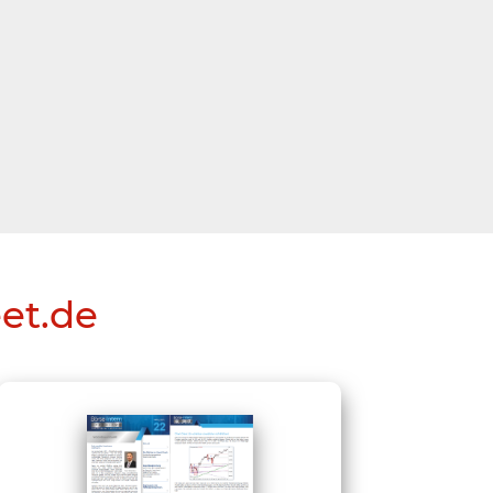
eet.de