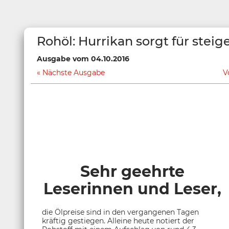
Rohöl: Hurrikan sorgt für steig
Ausgabe vom 04.10.2016
Nächste Ausgabe
V
Sehr geehrte
Leserinnen und Leser,
die Ölpreise sind in den vergangenen Tagen
kräftig gestiegen. Alleine heute notiert der