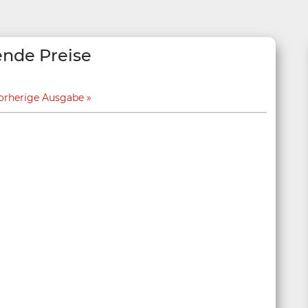
ende Preise
orherige Ausgabe