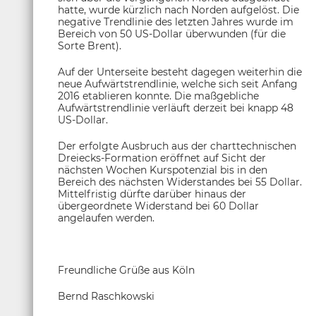
hatte, wurde kürzlich nach Norden aufgelöst. Die
negative Trendlinie des letzten Jahres wurde im
Bereich von 50 US-Dollar überwunden (für die
Sorte Brent).
Auf der Unterseite besteht dagegen weiterhin die
neue Aufwärtstrendlinie, welche sich seit Anfang
2016 etablieren konnte. Die maßgebliche
Aufwärtstrendlinie verläuft derzeit bei knapp 48
US-Dollar.
Der erfolgte Ausbruch aus der charttechnischen
Dreiecks-Formation eröffnet auf Sicht der
nächsten Wochen Kurspotenzial bis in den
Bereich des nächsten Widerstandes bei 55 Dollar.
Mittelfristig dürfte darüber hinaus der
übergeordnete Widerstand bei 60 Dollar
angelaufen werden.
Freundliche Grüße aus Köln
Bernd Raschkowski