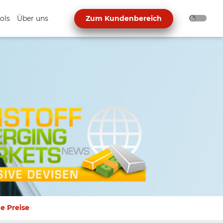
ols
Über uns
Zum Kundenbereich
e Preise