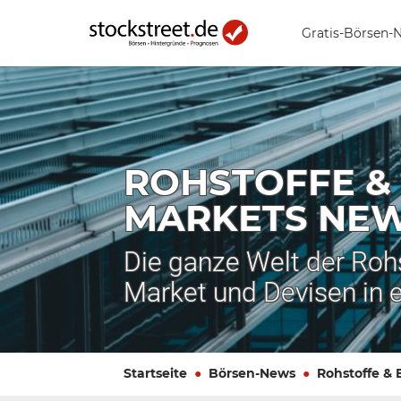
Gratis-Börsen-
ROHSTOFFE &
MARKETS NE
Die ganze Welt der Roh
Market und Devisen in 
Startseite
Börsen-News
Rohstoffe &