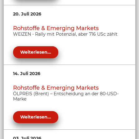
20. Juli 2026
Rohstoffe & Emerging Markets
WEIZEN - Rally mit Potenzial, aber 716 USc zählt
Weiterlesen...
14. Juli 2026
Rohstoffe & Emerging Markets
ÖLPREIS (Brent) – Entscheidung an der 80-USD-
Marke
Weiterlesen...
03. Juli 2026