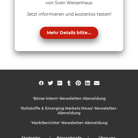
von Sven Weisenhaus
Jetzt informieren und kostenlos testen!
Mehr Details bitte...
'Börse Intern'-Newsletter-Abmeldung
'Rohstoffe & Emerging Markets News'-Newsletter-
Abmeldung
'Marktberichte'-Newsletter-Abmeldung
Startseite
Börsenbriefe
Über uns