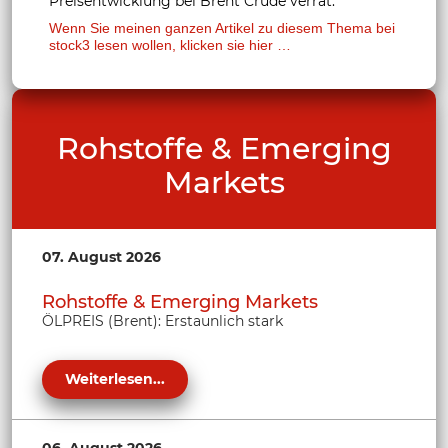
Preisentwicklung bei Brent Crude verrät.
Wenn Sie meinen ganzen Artikel zu diesem Thema bei
stock3 lesen wol
len, klicken sie hier …
Rohstoffe & Emerging
Markets
07. August 2026
Rohstoffe & Emerging Markets
ÖLPREIS (Brent): Erstaunlich stark
Weiterlesen...