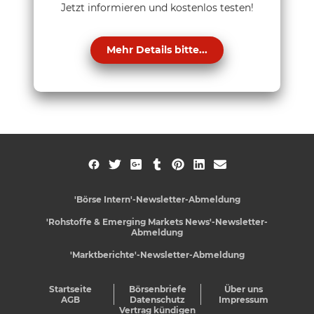
Jetzt informieren und kostenlos testen!
Mehr Details bitte...
'Börse Intern'-Newsletter-Abmeldung
'Rohstoffe & Emerging Markets News'-Newsletter-
Abmeldung
'Marktberichte'-Newsletter-Abmeldung
Startseite
Börsenbriefe
Über uns
AGB
Datenschutz
Impressum
Vertrag kündigen