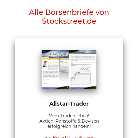
Alle Börsenbriefe von
Stockstreet.de
Allstar-Trader
Vom Traden leben!
Aktien, Rohstoffe & Devisen
erfolgreich handeln!
von
Bernd Raschkowski