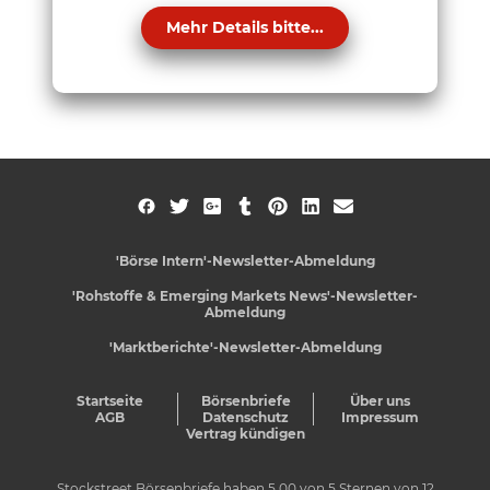
Mehr Details bitte...
'Börse Intern'-Newsletter-Abmeldung
'Rohstoffe & Emerging Markets News'-Newsletter-
Abmeldung
'Marktberichte'-Newsletter-Abmeldung
Startseite
Börsenbriefe
Über uns
AGB
Datenschutz
Impressum
Vertrag kündigen
Stockstreet Börsenbriefe
haben
5,00
von
5
Sternen von
12