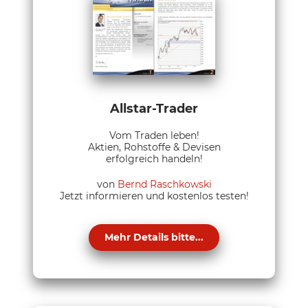
Allstar-Trader
Vom Traden leben!
Aktien, Rohstoffe & Devisen
erfolgreich handeln!
von
Bernd Raschkowski
Jetzt informieren und kostenlos testen!
Mehr Details bitte...