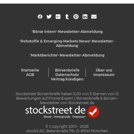
'Börse Intern'-Newsletter-Abmeldung
'Rohstoffe & Emerging Markets News'-Newsletter-
Abmeldung
'Marktberichte'-Newsletter-Abmeldung
Startseite
Börsenbriefe
Über uns
AGB
Datenschutz
Impressum
Vertrag kündigen
Stockstreet Börsenbriefe
haben
5,00
von
5
Sternen von
12
Bewertungen auf
ProvenExpert
| Börsenbriefe & Börsen-
Newsletter von Stockstreet.de
© Copyright 2001 - 2026
stock3 AG, Balanstraße 71b, D-81541 München