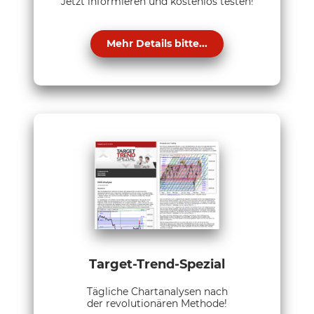
Jetzt informieren und kostenlos testen!
Mehr Details bitte...
Target-Trend-Spezial
Tägliche Chartanalysen nach
der revolutionären Methode!