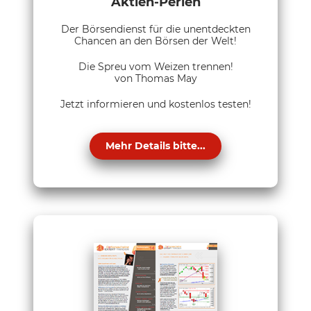
Aktien-Perlen
Der Börsendienst für die unentdeckten
Chancen an den Börsen der Welt!
Die Spreu vom Weizen trennen!
von Thomas May
Jetzt informieren und kostenlos testen!
Mehr Details bitte...