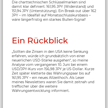
Die charttechnischen Schlüsselmarken sind
damit klar definiert: 161,95 JPY (Widerstand) und
151,94 JPY (Unterstützung). Ein Break out über 162
JPY – im Idealfall auf Monatsschlusskursbasis –
wäre längerfristig ein starkes Bullen-Signal!
Ein Rückblick
„Sollten die Zinsen in den USA keine Senkung
erfahren, würde ich grundsätzlich von einer
neuerlichen USD-Stärke ausgehen“, so meine
Analyse vom vergangenen 10. Juni bei einem
USD/JPY-Kurs von 156,98 JPY je US-Dollar. Kurze
Zeit später kletterte das Währungspaar bis auf
161,95 JPY – ein neues Allzeithoch. Als Leser
meines Newsletters waren Sie damit zeitnah und
treffsicher über die weitere
Währungsentwicklung informiert.