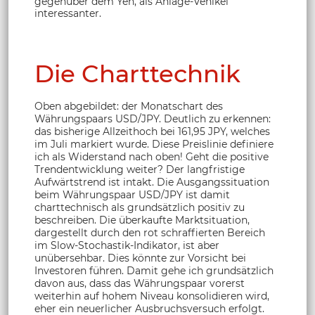
gegenüber dem Yen, als Anlage-Vehikel
interessanter.
Die Charttechnik
Oben abgebildet: der Monatschart des
Währungspaars USD/JPY. Deutlich zu erkennen:
das bisherige Allzeithoch bei 161,95 JPY, welches
im Juli markiert wurde. Diese Preislinie definiere
ich als Widerstand nach oben! Geht die positive
Trendentwicklung weiter? Der langfristige
Aufwärtstrend ist intakt. Die Ausgangssituation
beim Währungspaar USD/JPY ist damit
charttechnisch als grundsätzlich positiv zu
beschreiben. Die überkaufte Marktsituation,
dargestellt durch den rot schraffierten Bereich
im Slow-Stochastik-Indikator, ist aber
unübersehbar. Dies könnte zur Vorsicht bei
Investoren führen. Damit gehe ich grundsätzlich
davon aus, dass das Währungspaar vorerst
weiterhin auf hohem Niveau konsolidieren wird,
eher ein neuerlicher Ausbruchsversuch erfolgt.