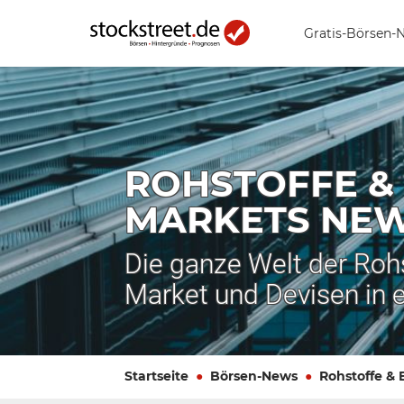
Gratis-Börsen-
ROHSTOFFE &
MARKETS NE
Die ganze Welt der Roh
Market und Devisen in 
Startseite
Börsen-News
Rohstoffe &