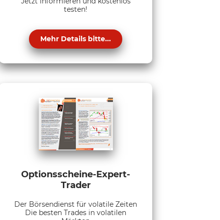
Jetzt informieren und kostenlos
testen!
Mehr Details bitte...
Optionsscheine-Expert-
Trader
Der Börsendienst für volatile Zeiten
Die besten Trades in volatilen