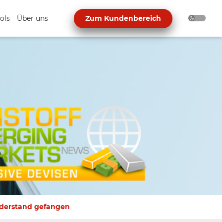
ols
Über uns
Zum Kundenbereich
derstand gefangen