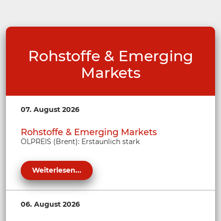
Rohstoffe & Emerging
Markets
07. August 2026
Rohstoffe & Emerging Markets
ÖLPREIS (Brent): Erstaunlich stark
Weiterlesen...
06. August 2026