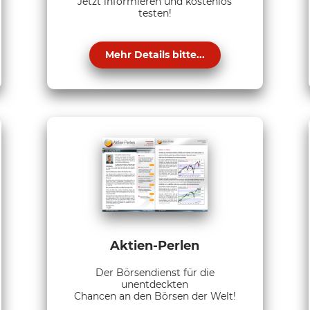
Jetzt informieren und kostenlos
testen!
Mehr Details bitte...
Aktien-Perlen
Der Börsendienst für die
unentdeckten
Chancen an den Börsen der Welt!