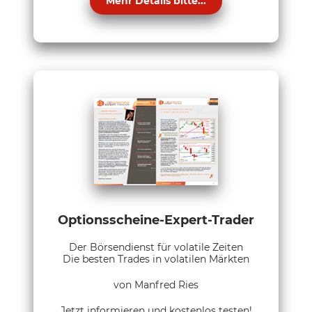
Mehr Details bitte...
Optionsscheine-Expert-Trader
Der Börsendienst für volatile Zeiten
Die besten Trades in volatilen Märkten
von Manfred Ries
Jetzt informieren und kostenlos testen!