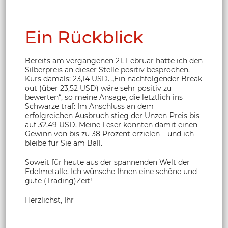
Ein Rückblick
Bereits am vergangenen 21. Februar hatte ich den
Silberpreis an dieser Stelle positiv besprochen.
Kurs damals: 23,14 USD. „Ein nachfolgender Break
out (über 23,52 USD) wäre sehr positiv zu
bewerten“, so meine Ansage, die letztlich ins
Schwarze traf: Im Anschluss an dem
erfolgreichen Ausbruch stieg der Unzen-Preis bis
auf 32,49 USD. Meine Leser konnten damit einen
Gewinn von bis zu 38 Prozent erzielen – und ich
bleibe für Sie am Ball.
Soweit für heute aus der spannenden Welt der
Edelmetalle. Ich wünsche Ihnen eine schöne und
gute (Trading)Zeit!
Herzlichst, Ihr