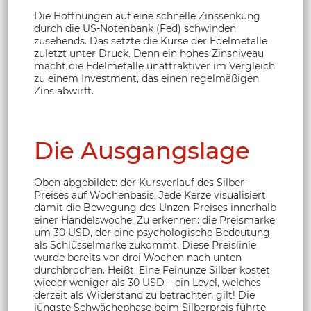
Die Hoffnungen auf eine schnelle Zinssenkung
durch die US-Notenbank (Fed) schwinden
zusehends. Das setzte die Kurse der Edelmetalle
zuletzt unter Druck. Denn ein hohes Zinsniveau
macht die Edelmetalle unattraktiver im Vergleich
zu einem Investment, das einen regelmäßigen
Zins abwirft.
Die Ausgangslage
Oben abgebildet: der Kursverlauf des Silber-
Preises auf Wochenbasis. Jede Kerze visualisiert
damit die Bewegung des Unzen-Preises innerhalb
einer Handelswoche. Zu erkennen: die Preismarke
um 30 USD, der eine psychologische Bedeutung
als Schlüsselmarke zukommt. Diese Preislinie
wurde bereits vor drei Wochen nach unten
durchbrochen. Heißt: Eine Feinunze Silber kostet
wieder weniger als 30 USD – ein Level, welches
derzeit als Widerstand zu betrachten gilt! Die
jüngste Schwächephase beim Silberpreis führte