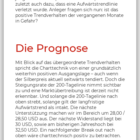
zuletzt auch dazu, dass eine Aufwärtstrendlinie
verletzt wurde. Anleger fragen sich nun: ist das
positive Trendverhalten der vergangenen Monate
in Gefahr?
Die Prognose
Mit Blick auf das übergeordnete Trendverhalten
spricht die Charttechnik von einer grundsätzlich
weiterhin positiven Ausgangslage – auch wenn
der Silberpreis aktuell seitwärts tendiert. Doch die
Steigungsrate der 200-Tagelinie nimmt sichtbar
zu und eine Marktübertreibung ist derzeit nicht
erkennbar. Und solange die 200-Tagelinie nach
oben strebt, solange gilt der langfristige
Aufwärtstrend als intakt. Die nächste
Unterstützung machen wir im Bereich um 28,00 /
28,50 USD aus. Der nächste Widerstand liegt bei
30 USD, sowie am bisherigen Jahreshoch bei
32,50 USD. Ein nachfolgender Break out nach
oben wäre charttechnisch positiv zu betrachten.