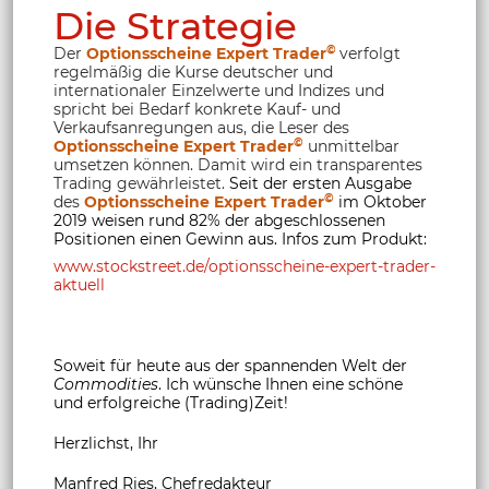
Die Strategie
©
Der
Optionsscheine Expert Trader
verfolgt
regelmäßig die Kurse deutscher und
internationaler Einzelwerte und Indizes und
spricht bei Bedarf konkrete Kauf- und
Verkaufsanregungen aus, die Leser des
©
Optionsscheine Expert Trader
unmittelbar
umsetzen können. Damit wird ein transparentes
Trading gewährleistet.
Seit der ersten Ausgabe
©
des
Optionsscheine Expert Trader
im Oktober
2019 weisen rund 82% der abgeschlossenen
Positionen einen Gewinn aus. Infos zum Produkt:
www.stockstreet.de/optionsscheine-expert-trader-
aktuell
Soweit für heute aus der spannenden Welt der
Commodities
. Ich wünsche Ihnen eine schöne
und erfolgreiche (Trading)Zeit!
Herzlichst, Ihr
Manfred Ries, Chefredakteur