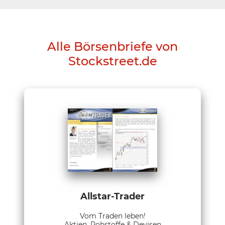
Alle Börsenbriefe von
Stockstreet.de
Allstar-Trader
Vom Traden leben!
Aktien, Rohstoffe & Devisen