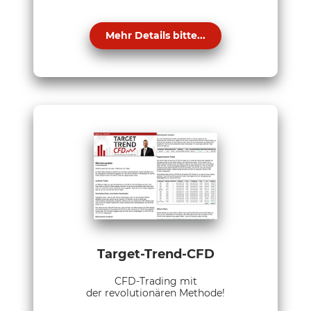
Mehr Details bitte...
Target-Trend-CFD
CFD-Trading mit
der revolutionären Methode!