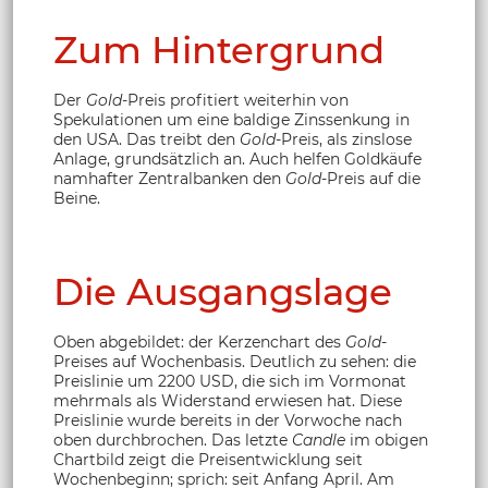
Zum Hintergrund
Der
Gold
-Preis profitiert weiterhin von
Spekulationen um eine baldige Zinssenkung in
den USA. Das treibt den
Gold
-Preis, als zinslose
Anlage, grundsätzlich an. Auch helfen Goldkäufe
namhafter Zentralbanken den
Gold
-Preis auf die
Beine.
Die Ausgangslage
Oben abgebildet: der Kerzenchart des
Gold
-
Preises auf Wochenbasis. Deutlich zu sehen: die
Preislinie um 2200 USD, die sich im Vormonat
mehrmals als Widerstand erwiesen hat. Diese
Preislinie wurde bereits in der Vorwoche nach
oben durchbrochen. Das letzte
Candle
im obigen
Chartbild zeigt die Preisentwicklung seit
Wochenbeginn; sprich: seit Anfang April. Am