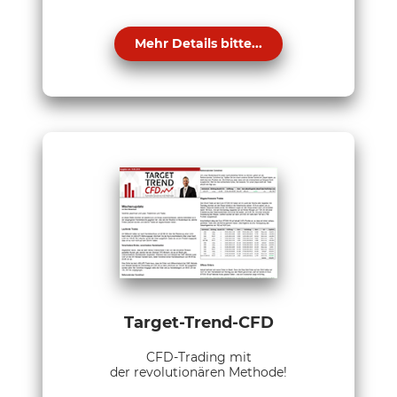
Mehr Details bitte...
Target-Trend-CFD
CFD-Trading mit
der revolutionären Methode!