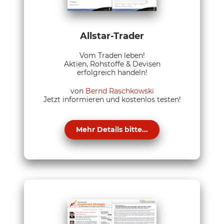
Allstar-Trader
Vom Traden leben!
Aktien, Rohstoffe & Devisen
erfolgreich handeln!
von
Bernd Raschkowski
Jetzt informieren und kostenlos testen!
Mehr Details bitte...