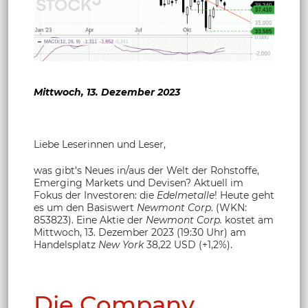
Mittwoch, 13. Dezember 2023
Liebe Leserinnen und Leser,
was gibt’s Neues in/aus der Welt der Rohstoffe,
Emerging Markets und Devisen? Aktuell im
Fokus der Investoren: die
Edelmetalle
! Heute geht
es um den Basiswert
Newmont Corp
. (WKN:
853823). Eine Aktie der
Newmont Corp.
kostet am
Mittwoch, 13. Dezember 2023 (19:30 Uhr) am
Handelsplatz
New York
38,22 USD (+1,2%).
Die Company