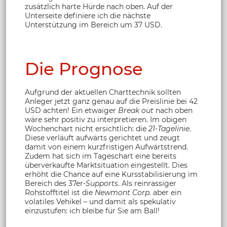
zusätzlich harte Hürde nach oben. Auf der
Unterseite definiere ich die nächste
Unterstützung im Bereich um 37 USD.
Die Prognose
Aufgrund der aktuellen Charttechnik sollten
Anleger jetzt ganz genau auf die Preislinie bei 42
USD achten! Ein etwaiger
Break out
nach oben
wäre sehr positiv zu interpretieren. Im obigen
Wochenchart nicht ersichtlich: die
21-Tagelinie
.
Diese verläuft aufwärts gerichtet und zeugt
damit von einem kurzfristigen Aufwärtstrend.
Zudem hat sich im Tageschart eine bereits
überverkaufte Marktsituation eingestellt. Dies
erhöht die Chance auf eine Kursstabilisierung im
Bereich des 37er-
Supports
. Als reinrassiger
Rohstofftitel ist die
Newmont Corp.
aber ein
volatiles Vehikel – und damit als spekulativ
einzustufen: ich bleibe für Sie am Ball!