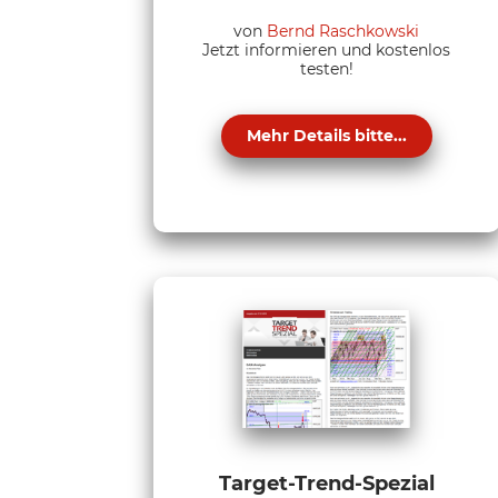
von
Bernd Raschkowski
Jetzt informieren und kostenlos
testen!
Mehr Details bitte...
Target-Trend-Spezial