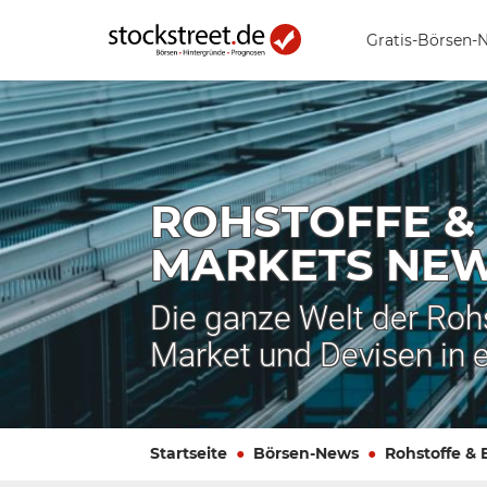
Gratis-Börsen-
ROHSTOFFE &
MARKETS NE
Die ganze Welt der Roh
Market und Devisen in 
Startseite
Börsen-News
Rohstoffe &