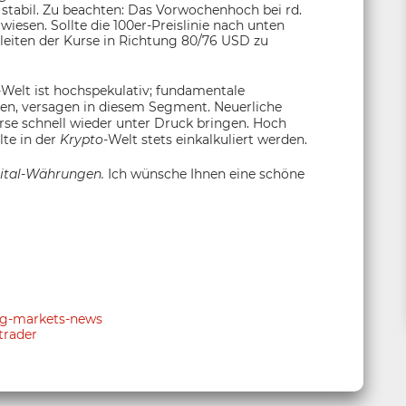
stabil. Zu beachten: Das Vorwochenhoch bei rd.
iesen. Sollte die 100er-Preislinie nach unten
leiten der Kurse in Richtung 80/76 USD zu
-Welt ist hochspekulativ; fundamentale
ien, versagen in diesem Segment. Neuerliche
se schnell wieder unter Druck bringen. Hoch
lte in der
Krypto
-Welt stets einkalkuliert werden.
ital-Währungen.
Ich wünsche Ihnen eine schöne
ing-markets-news
trader