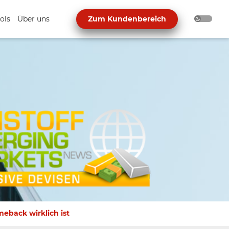
ols
Über uns
Zum Kundenbereich
eback wirklich ist