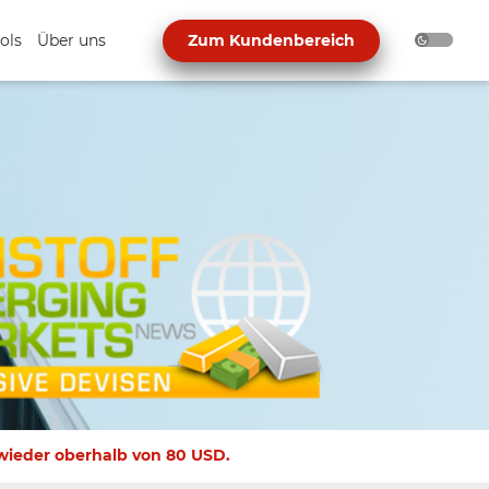
ols
Über uns
Zum Kundenbereich
 wieder oberhalb von 80 USD.