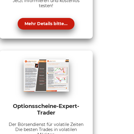
Jetzt informieren und kostenlos
testen!
Mehr Details bitte...
Optionsscheine-Expert-
Trader
Der Börsendienst für volatile Zeiten
Die besten Trades in volatilen