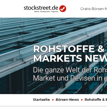
Gratis-Börsen-
ROHSTOFFE &
MARKETS NE
Die ganze Welt der Roh
Market und Devisen in 
Startseite
Börsen-News
Rohstoffe &