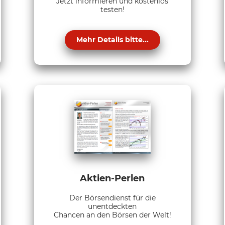
Jetzt informieren und kostenlos
testen!
Mehr Details bitte...
Aktien-Perlen
Der Börsendienst für die
unentdeckten
Chancen an den Börsen der Welt!