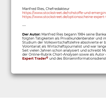
Manfred Ries, Chefredakteur
https://www.stockstreet.de/rohstoffe-und-emerg
https://www.stockstreet.de/optionsscheine-expert-
---
Der Autor:
Manfred Ries begann 1984 seine Bankau
folgten Tätigkeiten als Privatkundenberater und
Studium der Volkswirtschaftslehre absolvierte er
Volontariat als Wirtschaftsjournalist und war lange
Seit vielen Jahren schon analysiert und schreibt M
der Online-Rubrik
Chart-Analysen
sowie als Autor
©
Expert Trader
und des Börseninformationsdiens