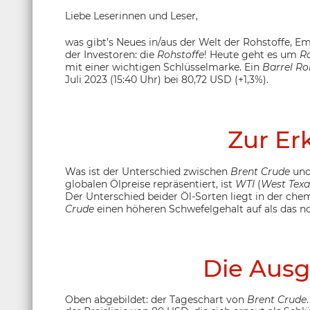
Liebe Leserinnen und Leser,
was gibt’s Neues in/aus der Welt der Rohstoffe, 
der Investoren: die
Rohstoffe
! Heute geht es um
R
mit einer wichtigen Schlüsselmarke. Ein
Barrel Ro
Juli 2023 (15:40 Uhr) bei 80,72 USD (+1,3%).
Zur Er
Was ist der Unterschied zwischen
Brent Crude
un
globalen Ölpreise repräsentiert, ist
WTI
(
West Texa
Der Unterschied beider Öl-Sorten liegt in der c
Crude
einen höheren Schwefelgehalt auf als das 
Die Ausg
Oben abgebildet: der Tageschart von
Brent Crude