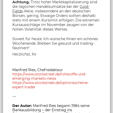
Achtung.
Trotz hoher Marktkapitalisierung sind
die täglichen Handelsumsätze bei der
Gold-
Fields
-Aktie, insbesondere an den deutschen
Börsen, gering. Etwaige Orders sollten deshalb
stets mit einem Kurslimit erfolgen. Die extremen
Kursausschläge im November zeugen von der
hohen Volatilität dieses Wertes.
Soweit für heute. Ich wünsche Ihnen ein schönes
Wochenende. Bleiben Sie gesund und trading-
fasziniert!
Herzlichst, Ihr
Manfred Ries, Chefredakteur
https://www.stockstreet.de/rohstoffe-und-
emerging-markets-news
https://www.stockstreet.de/optionsscheine-
expert-trader
---
Der Autor:
Manfred Ries begann 1984 seine
Bankausbildung – der Einstieg ins