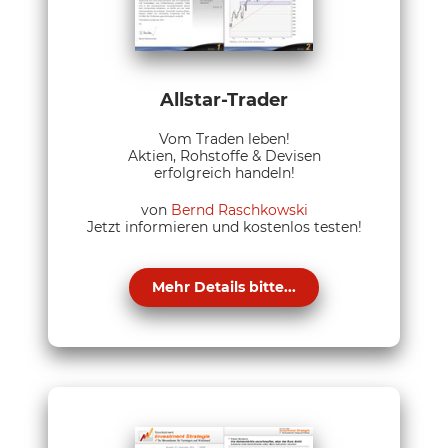
Allstar-Trader
Vom Traden leben!
Aktien, Rohstoffe & Devisen
erfolgreich handeln!
von
Bernd Raschkowski
Jetzt informieren und kostenlos testen!
Mehr Details bitte...