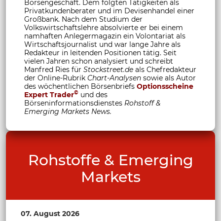
Börsengeschäft. Dem folgten Tätigkeiten als
Privatkundenberater und im Devisenhandel einer
Großbank. Nach dem Studium der
Volkswirtschaftslehre absolvierte er bei einem
namhaften Anlegermagazin ein Volontariat als
Wirtschaftsjournalist und war lange Jahre als
Redakteur in leitenden Positionen tätig. Seit
vielen Jahren schon analysiert und schreibt
Manfred Ries für
Stockstreet.de
als Chefredakteur
der Online-Rubrik
Chart-Analysen
sowie als Autor
des wöchentlichen Börsenbriefs
Optionsscheine
©
Expert Trader
und des
Börseninformationsdienstes
Rohstoff &
Emerging Markets News.
Rohstoffe & Emerging
Markets
07. August 2026