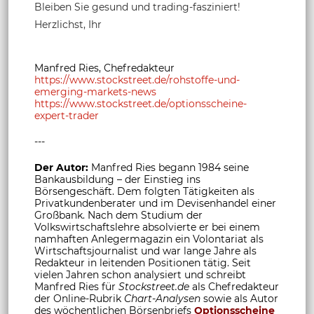
Bleiben Sie gesund und trading-fasziniert!
Herzlichst, Ihr
Manfred Ries, Chefredakteur
https://www.stockstreet.de/rohstoffe-und-
emerging-markets-news
https://www.stockstreet.de/optionsscheine-
expert-trader
---
Der Autor:
Manfred Ries begann 1984 seine
Bankausbildung – der Einstieg ins
Börsengeschäft. Dem folgten Tätigkeiten als
Privatkundenberater und im Devisenhandel einer
Großbank. Nach dem Studium der
Volkswirtschaftslehre absolvierte er bei einem
namhaften Anlegermagazin ein Volontariat als
Wirtschaftsjournalist und war lange Jahre als
Redakteur in leitenden Positionen tätig. Seit
vielen Jahren schon analysiert und schreibt
Manfred Ries für
Stockstreet.de
als Chefredakteur
der Online-Rubrik
Chart-Analysen
sowie als Autor
des wöchentlichen Börsenbriefs
Optionsscheine