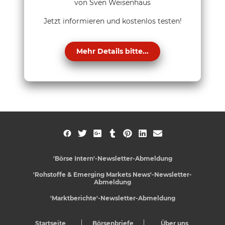
von Sven Weisenhaus
Jetzt informieren und kostenlos testen!
Mehr Details bitte...
'Börse Intern'-Newsletter-Abmeldung
'Rohstoffe & Emerging Markets News'-Newsletter-
Abmeldung
'Marktberichte'-Newsletter-Abmeldung
Startseite
Börsenbriefe
Über uns