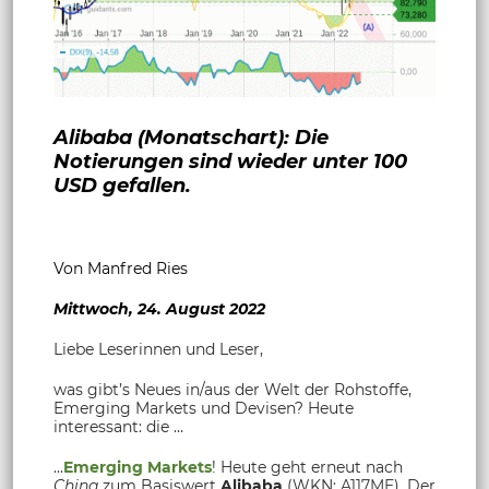
Alibaba (Monatschart): Die
Notierungen sind wieder unter 100
USD gefallen.
Von Manfred Ries
Mittwoch, 24. August 2022
Liebe Leserinnen und Leser,
was gibt’s Neues in/aus der Welt der Rohstoffe,
Emerging Markets und Devisen? Heute
interessant: die …
...
Emerging Markets
! Heute geht erneut nach
China
zum Basiswert
Alibaba
(WKN:
A117ME
). Der