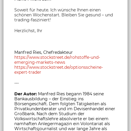
Soweit für heute. Ich wünsche Ihnen einen
schönen Wochenstart. Bleiben Sie gesund – und
trading-fasziniert!
Herzlichst, Ihr
Manfred Ries, Chefredakteur
https://www.stockstreet.de/rohstoffe-und-
emerging-markets-news
https://www.stockstreet.de/optionsscheine-
expert-trader
---
Der Autor:
Manfred Ries begann 1984 seine
Bankausbildung – der Einstieg ins
Börsengeschäft. Dem folgten Tätigkeiten als
Privatkundenberater und im Devisenhandel einer
Großbank. Nach dem Studium der
Volkswirtschaftslehre absolvierte er bei einem
namhaften Anlegermagazin ein Volontariat als
Wirtschaftsjournalist und war lange Jahre als