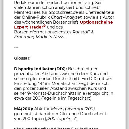
Redakteur in leitenden Positionen tätig. Seit
vielen Jahren schon analysiert und schreibt
Manfred Ries für
Stockstreet.de
als Chefredakteur
der Online-Rubrik
Chart-Analysen
sowie als Autor
des wöchentlichen Börsenbriefs
Optionsscheine
©
Expert Trader
und des
Börseninformationsdienstes
Rohstoff &
Emerging Markets News.
---
Glossar:
Disparity Indikator (DIX):
Beschreibt den
prozentualen Abstand zwischen dem Kurs und
seinem gleitenden Durchschnitt. Ein DIX mit der
Einstellung "9" im Monatschart zeigt demnach
den prozentualen Abstand zwischen Kurs und
seiner 9-Monats-Durchschnittslinie (entspricht in
etwa der 200-Tagelinie im Tageschart).
MA(200):
Abk. für
Moving Average(200)
–
gemeint ist damit der Gleitende Durchschnitt
von 200 Tagen (
„200-Tagelinie“
).