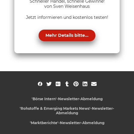
Schneller Handel, schnelle Gewinne!
von Sven Weisenhaus
Jetzt informieren und kostenlos testen!
Mehr Details bitte...
'Börse Intern'-Newsletter-Abmeldung
'Rohstoffe & Emerging Markets News'-Newsletter-
Abmeldung
'Marktberichte'-Newsletter-Abmeldung