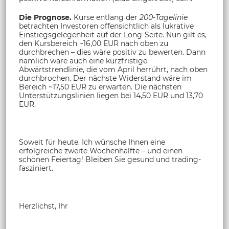
Die Prognose.
Kurse entlang der
200-Tagelinie
betrachten Investoren offensichtlich als lukrative
Einstiegsgelegenheit auf der Long-Seite. Nun gilt es,
den Kursbereich ~16,00 EUR nach oben zu
durchbrechen – dies wäre positiv zu bewerten. Dann
nämlich wäre auch eine kurzfristige
Abwärtstrendlinie, die vom April herrührt, nach oben
durchbrochen. Der nächste Widerstand wäre im
Bereich ~17,50 EUR zu erwarten. Die nächsten
Unterstützungslinien liegen bei 14,50 EUR und 13,70
EUR.
Soweit für heute. Ich wünsche Ihnen eine
erfolgreiche zweite Wochenhälfte – und einen
schönen Feiertag! Bleiben Sie gesund und trading-
fasziniert.
Herzlichst, Ihr