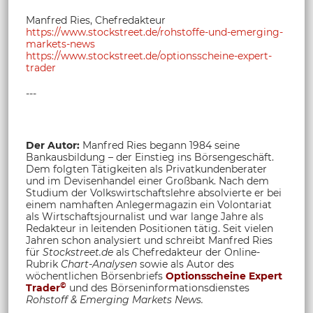
Manfred Ries, Chefredakteur
https://www.stockstreet.de/rohstoffe-und-emerging-
markets-news
https://www.stockstreet.de/optionsscheine-expert-
trader
---
Der Autor:
Manfred Ries begann 1984 seine
Bankausbildung – der Einstieg ins Börsengeschäft.
Dem folgten Tätigkeiten als Privatkundenberater
und im Devisenhandel einer Großbank. Nach dem
Studium der Volkswirtschaftslehre absolvierte er bei
einem namhaften Anlegermagazin ein Volontariat
als Wirtschaftsjournalist und war lange Jahre als
Redakteur in leitenden Positionen tätig. Seit vielen
Jahren schon analysiert und schreibt Manfred Ries
für
Stockstreet.de
als Chefredakteur der Online-
Rubrik
Chart-Analysen
sowie als Autor des
wöchentlichen Börsenbriefs
Optionsscheine Expert
©
Trader
und des Börseninformationsdienstes
Rohstoff &
Emerging Markets News.