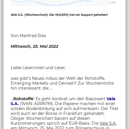
Vale S.A. (Wochenchart): Der MA(200) hat als Support gehalten!
Von Manfred Ries
Mittwoch, 25. Mai 2022
Liebe Leserinnen und Leser,
was gibt’s Neues in/aus der Welt der Rohstoffe,
Emerging Markets und Devisen? Zur Wochenmitte
hin interessant: die ...
...
Rohstoffe
! Es geht konkret um den Basiswert
Vale
S.A.
(WKN: A0RN7M). Die Papiere machen mit einer
soliden Bodenbildung auf sich aufmerksam. Der Titel
wird auch an der Börse in Frankfurt gehandelt.
Obiger Wochenchart basiert auf diesen
Kursnotierungen; sprich: auf EUR-Basis. Die
Vale S.A.
am Mittwoch, 25. Mai 2022 zum Börsenschluss in