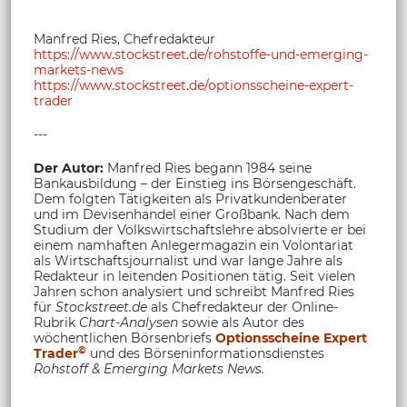
Manfred Ries, Chefredakteur
https://www.stockstreet.de/rohstoffe-und-emerging-
markets-news
https://www.stockstreet.de/optionsscheine-expert-
trader
---
Der Autor:
Manfred Ries begann 1984 seine
Bankausbildung – der Einstieg ins Börsengeschäft.
Dem folgten Tätigkeiten als Privatkundenberater
und im Devisenhandel einer Großbank. Nach dem
Studium der Volkswirtschaftslehre absolvierte er bei
einem namhaften Anlegermagazin ein Volontariat
als Wirtschaftsjournalist und war lange Jahre als
Redakteur in leitenden Positionen tätig. Seit vielen
Jahren schon analysiert und schreibt Manfred Ries
für
Stockstreet.de
als Chefredakteur der Online-
Rubrik
Chart-Analysen
sowie als Autor des
wöchentlichen Börsenbriefs
Optionsscheine Expert
©
Trader
und des Börseninformationsdienstes
Rohstoff &
Emerging Markets News.