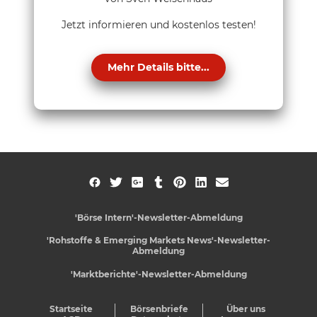
Jetzt informieren und kostenlos testen!
Mehr Details bitte...
'Börse Intern'-Newsletter-Abmeldung
'Rohstoffe & Emerging Markets News'-Newsletter-
Abmeldung
'Marktberichte'-Newsletter-Abmeldung
Startseite
Börsenbriefe
Über uns