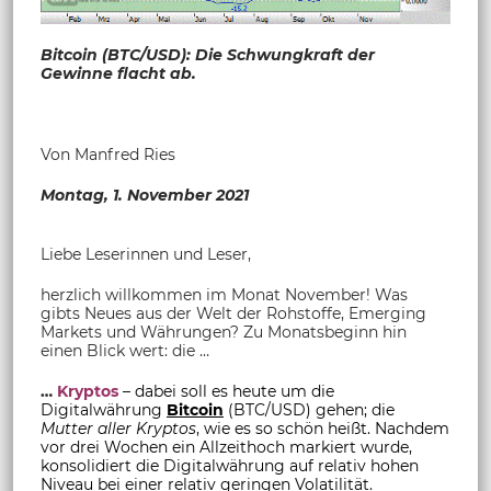
Bitcoin (BTC/USD): Die Schwungkraft der
Gewinne flacht ab.
Von Manfred Ries
Montag,
1. November 2021
Liebe Leserinnen und Leser,
herzlich willkommen im Monat November! Was
gibts Neues aus der Welt der Rohstoffe, Emerging
Markets und Währungen? Zu Monatsbeginn hin
einen Blick wert: die …
…
Kryptos
– dabei soll es heute um die
Digitalwährung
Bitcoin
(BTC/USD) gehen; die
Mutter aller Kryptos
, wie es so schön heißt. Nachdem
vor drei Wochen ein Allzeithoch markiert wurde,
konsolidiert die Digitalwährung auf relativ hohen
Niveau bei einer relativ geringen Volatilität.