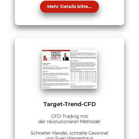
Mehr Details bitte...
Target-Trend-CFD
CFD-Trading mit
der revolutionären Methode!
Schneller Handel, schnelle Gewinne!
von Sven Weisenhaus