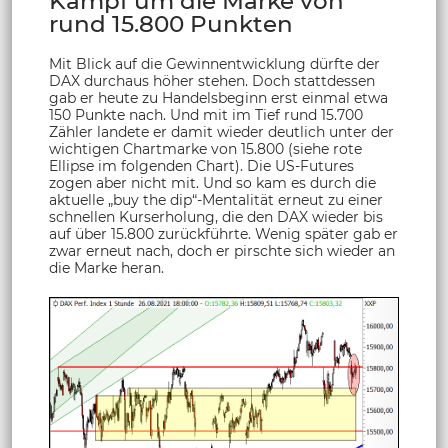
Kampf um die Marke von
rund 15.800 Punkten
Mit Blick auf die Gewinnentwicklung dürfte der
DAX durchaus höher stehen. Doch stattdessen
gab er heute zu Handelsbeginn erst einmal etwa
150 Punkte nach. Und mit im Tief rund 15.700
Zähler landete er damit wieder deutlich unter der
wichtigen Chartmarke von 15.800 (siehe rote
Ellipse im folgenden Chart). Die US-Futures
zogen aber nicht mit. Und so kam es durch die
aktuelle „buy the dip“-Mentalität erneut zu einer
schnellen Kurserholung, die den DAX wieder bis
auf über 15.800 zurückführte. Wenig später gab er
zwar erneut nach, doch er pirschte sich wieder an
die Marke heran.