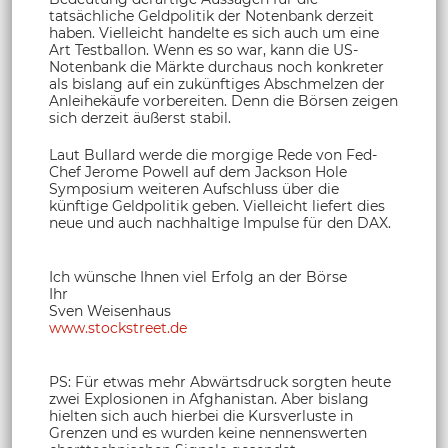
tatsächliche Geldpolitik der Notenbank derzeit
haben. Vielleicht handelte es sich auch um eine
Art Testballon. Wenn es so war, kann die US-
Notenbank die Märkte durchaus noch konkreter
als bislang auf ein zukünftiges Abschmelzen der
Anleihekäufe vorbereiten. Denn die Börsen zeigen
sich derzeit äußerst stabil.
Laut Bullard werde die morgige Rede von Fed-
Chef Jerome Powell auf dem Jackson Hole
Symposium weiteren Aufschluss über die
künftige Geldpolitik geben. Vielleicht liefert dies
neue und auch nachhaltige Impulse für den DAX.
Ich wünsche Ihnen viel Erfolg an der Börse
Ihr
Sven Weisenhaus
www.stockstreet.de
PS: Für etwas mehr Abwärtsdruck sorgten heute
zwei Explosionen in Afghanistan. Aber bislang
hielten sich auch hierbei die Kursverluste in
Grenzen und es wurden keine nennenswerten