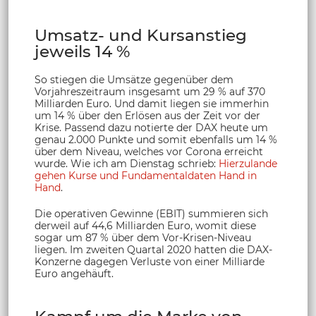
Umsatz- und Kursanstieg
jeweils 14 %
So stiegen die Umsätze gegenüber dem
Vorjahreszeitraum insgesamt um 29 % auf 370
Milliarden Euro. Und damit liegen sie immerhin
um 14 % über den Erlösen aus der Zeit vor der
Krise. Passend dazu notierte der DAX heute um
genau 2.000 Punkte und somit ebenfalls um 14 %
über dem Niveau, welches vor Corona erreicht
wurde. Wie ich am Dienstag schrieb:
Hierzulande
gehen Kurse und Fundamentaldaten Hand in
Hand
.
Die operativen Gewinne (EBIT) summieren sich
derweil auf 44,6 Milliarden Euro, womit diese
sogar um 87 % über dem Vor-Krisen-Niveau
liegen. Im zweiten Quartal 2020 hatten die DAX-
Konzerne dagegen Verluste von einer Milliarde
Euro angehäuft.