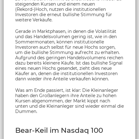
steigenden Kursen und einem neuen
(Rekord-)Hoch, nutzen die institutionellen
Investoren die erneut bullishe Stimmung für
weitere Verkäufe.
Gerade in Marktphasen, in denen die Volatilität
und das Handelsvolumen gering ist, wie in den
Sommermonaten, können institutionelle
Investoren auch selbst für neue Hochs sorgen,
um die bullishe Stimmung aufrecht zu erhalten.
Aufgrund des geringen Handelsvolumens reichen
dazu bereits kleinere Käufe. Ist das bullishe Signal
eines neuen Hochs gesendet, zieht dies neue
Käufer an, denen die institutionellen Investoren
dann wieder ihre Anteile verkaufen können.
Was am Ende passiert, ist klar: Die Kleinanleger
haben den Großanlegern ihre Anteile zu hohen
Kursen abgenommen, der Markt kippt nach
unten und die Kleinanleger sind wieder einmal die
Dummen.
Bear-Keil im Nasdaq 100