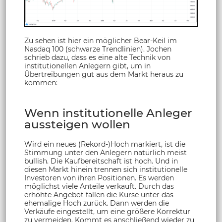
Zu sehen ist hier ein möglicher Bear-Keil im
Nasdaq 100 (schwarze Trendlinien). Jochen
schrieb dazu, dass es eine alte Technik von
institutionellen Anlegern gibt, um in
Übertreibungen gut aus dem Markt heraus zu
kommen:
Wenn institutionelle Anleger
aussteigen wollen
Wird ein neues (Rekord-)Hoch markiert, ist die
Stimmung unter den Anlegern natürlich meist
bullish. Die Kaufbereitschaft ist hoch. Und in
diesen Markt hinein trennen sich institutionelle
Investoren von ihren Positionen. Es werden
möglichst viele Anteile verkauft. Durch das
erhöhte Angebot fallen die Kurse unter das
ehemalige Hoch zurück. Dann werden die
Verkäufe eingestellt, um eine größere Korrektur
zu vermeiden. Kommt es anschließend wieder zu