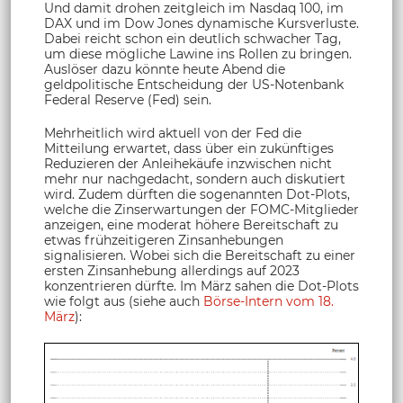
Und damit drohen zeitgleich im Nasdaq 100, im
DAX und im Dow Jones dynamische Kursverluste.
Dabei reicht schon ein deutlich schwacher Tag,
um diese mögliche Lawine ins Rollen zu bringen.
Auslöser dazu könnte heute Abend die
geldpolitische Entscheidung der US-Notenbank
Federal Reserve (Fed) sein.
Mehrheitlich wird aktuell von der Fed die
Mitteilung erwartet, dass über ein zukünftiges
Reduzieren der Anleihekäufe inzwischen nicht
mehr nur nachgedacht, sondern auch diskutiert
wird. Zudem dürften die sogenannten Dot-Plots,
welche die Zinserwartungen der FOMC-Mitglieder
anzeigen, eine moderat höhere Bereitschaft zu
etwas frühzeitigeren Zinsanhebungen
signalisieren. Wobei sich die Bereitschaft zu einer
ersten Zinsanhebung allerdings auf 2023
konzentrieren dürfte. Im März sahen die Dot-Plots
wie folgt aus (siehe auch
Börse-Intern vom 18.
März
):