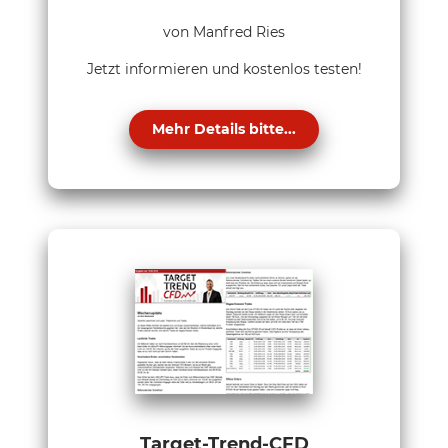
von Manfred Ries
Jetzt informieren und kostenlos testen!
Mehr Details bitte...
Target-Trend-CFD