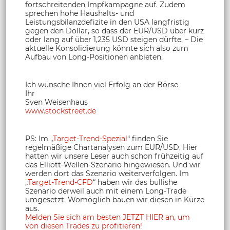
fortschreitenden Impfkampagne auf. Zudem
sprechen hohe Haushalts- und
Leistungsbilanzdefizite in den USA langfristig
gegen den Dollar, so dass der EUR/USD über kurz
oder lang auf über 1,235 USD steigen dürfte. – Die
aktuelle Konsolidierung könnte sich also zum
Aufbau von Long-Positionen anbieten.
Ich wünsche Ihnen viel Erfolg an der Börse
Ihr
Sven Weisenhaus
www.stockstreet.de
PS: Im „
Target-Trend-Spezial
“ finden Sie
regelmäßige Chartanalysen zum EUR/USD. Hier
hatten wir unsere Leser auch schon frühzeitig auf
das Elliott-Wellen-Szenario hingewiesen. Und wir
werden dort das Szenario weiterverfolgen. Im
„
Target-Trend-CFD
“ haben wir das bullishe
Szenario derweil auch mit einem Long-Trade
umgesetzt. Womöglich bauen wir diesen in Kürze
aus.
Melden Sie sich am besten JETZT HIER an, um
von diesen Trades zu profitieren!