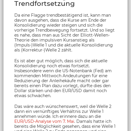
Trendfortsetzung
Da eine Flagge trendbestätigend ist, kann man
davon ausgehen, dass die Kurse am Ende der
Konsolidierung wieder steigen und sich die
vorherige Trendbewegung fortsetzt. Und so liegt
es nahe, dass man aus Sicht der Elliott-Wellen-
Theorie den impulsiven Kursanstieg als
(Impuls-)Welle 1 und die aktuelle Konsolidierung
als (Korrektur-)Welle 2 zählt.
Es ist aber gut möglich, dass sich die aktuelle
Konsolidierung noch etwas fortsetzt.
Insbesondere wenn die US-Notenbank (Fed) am
kommenden Mittwoch Andeutungen für eine
Reduzierung der Anleihekäufe macht oder gar
bereits einen Plan dazu vorlegt, dürfte dies den
Dollar stärken und den EUR/USD damit noch
etwas schwächen.
Das wäre auch wünschenswert, weil die Welle 2
dann ein vernünftiges Verhältnis zur Welle 1
annehmen würde. Ich erinnere dazu an die
EUR/USD-Analyse vom 7. Mai
. Damals hatte ich
bereits die Möglichkeit gesehen, dass eine Welle 1