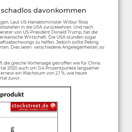
ht schadlos davonkommen
igen. Laut US-Handelsminister Wilbur Ross
itsstellen in die USA zurückkehren. Und nach
erater von US-Präsident Donald Trump, hat die
erikanische Wirtschaft. Die USA stünden sogar
aftsabschwungs zu helfen. Jedoch sollte Peking
en. Dies seien verschiedene Angelegenheiten, so
t die gleiche Vorhersage getroffen wie für China.
rtal 2020 auch um 0,4 Prozentpunkte langsamer
 erneut ein Wachstum von 2,1 %, wie heute
tal zuvor.