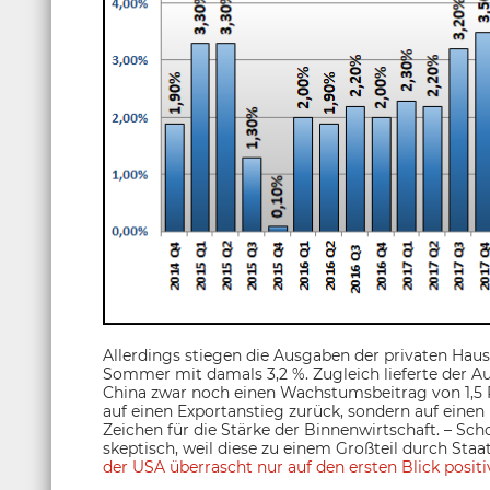
Allerdings stiegen die Ausgaben der privaten Haus
Sommer mit damals 3,2 %. Zugleich lieferte der A
China zwar noch einen Wachstumsbeitrag von 1,5 P
auf einen Exportanstieg zurück, sondern auf einen
Zeichen für die Stärke der Binnenwirtschaft. – S
skeptisch, weil diese zu einem Großteil durch Staa
der USA überrascht nur auf den ersten Blick positi