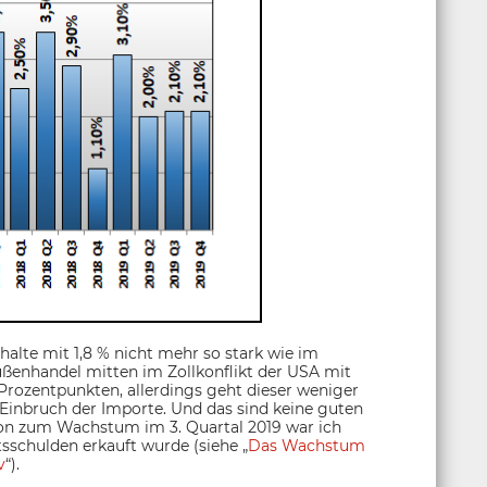
halte mit 1,8 % nicht mehr so stark wie im
ußenhandel mitten im Zollkonflikt der USA mit
rozentpunkten, allerdings geht dieser weniger
 Einbruch der Importe. Und das sind keine guten
chon zum Wachstum im 3. Quartal 2019 war ich
tsschulden erkauft wurde (siehe „
Das Wachstum
v
“).