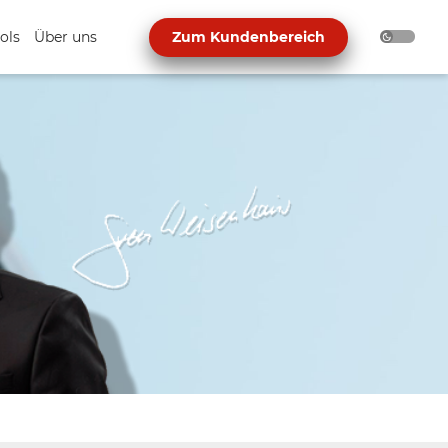
ols
Über uns
Zum Kundenbereich