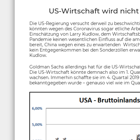
US-Wirtschaft wird nic
Die US-Regierung versucht derweil zu beschwicht
könnten wegen des Coronavirus sogar etliche Arbe
Einschätzung von Larry Kudlow, dem Wirtschaftsb
Pandemie keinen wesentlichen Einfluss auf die am
bereit, China wegen eines zu erwartenden Wirtsch
kein Entgegenkommen bei den Sonderzöllen erwart
Kudlow.
Goldman Sachs allerdings hat für die US-Wirtschaf
Die US-Wirtschaft könnte demnach also im 1. Qua
wachsen. Immerhin schaffte sie im 4. Quartal 2019
bekanntgegeben wurde – genauso viel wie im Quar