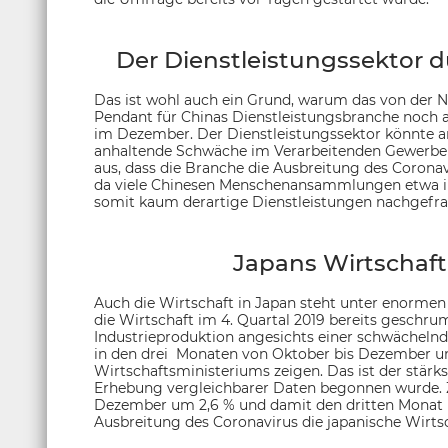
Der Dienstleistungssektor 
Das ist wohl auch ein Grund, warum das von der Na
Pendant für Chinas Dienstleistungsbranche noch au
im Dezember. Der Dienstleistungssektor könnte an
anhaltende Schwäche im Verarbeitenden Gewerbe a
aus, dass die Branche die Ausbreitung des Corona
da viele Chinesen Menschenansammlungen etwa in
somit kaum derartige Dienstleistungen nachgefra
Japans Wirtschaft
Auch die Wirtschaft in Japan steht unter enormen 
die Wirtschaft im 4. Quartal 2019 bereits geschrum
Industrieproduktion angesichts einer schwächelnd
in den drei Monaten von Oktober bis Dezember um
Wirtschaftsministeriums zeigen. Das ist der stärk
Erhebung vergleichbarer Daten begonnen wurde.
Dezember um 2,6 % und damit den dritten Monat i
Ausbreitung des Coronavirus die japanische Wirtsc