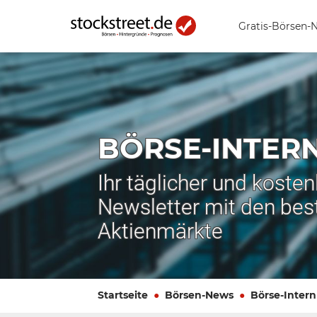
Gratis-Börsen-
BÖRSE-INTER
Ihr täglicher und koste
Newsletter mit den bes
Aktienmärkte
Startseite
Börsen-News
Börse-Intern