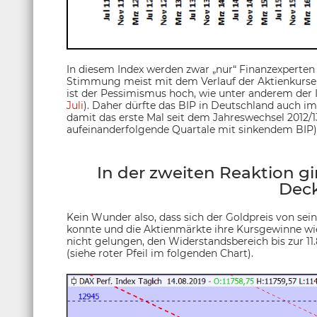
In diesem Index werden zwar „nur“ Finanzexperten
Stimmung meist mit dem Verlauf der Aktienkurs
ist der Pessimismus hoch, wie unter anderem der If
Juli
). Daher dürfte das BIP in Deutschland auch im 
damit das erste Mal seit dem Jahreswechsel 2012/1
aufeinanderfolgende Quartale mit sinkendem BIP)
In der zweiten Reaktion gi
Dec
Kein Wunder also, dass sich der Goldpreis von sei
konnte und die Aktienmärkte ihre Kursgewinne w
nicht gelungen, den Widerstandsbereich bis zur 1
(siehe roter Pfeil im folgenden Chart).