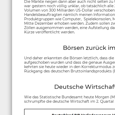
Die Märkte neigen dann aber auch nicht selten zu
war gestern noch völlig unklar, ob tatsächlich alle
Volumen von 300 Milliarden US-Dollar verschoben 
Handelsbeauftragten nämlich meinen Informationen 
Produktgruppen wie Computer, Spielekonsolen, Mo
Mitte Dezember erhoben werden. Zudem sollen zw
Zöllen ausgenommen werden, eine Aufstellung darüb
Kürze veröffentlicht werden.
Börsen zurück i
Und daher erkannten die Börsen letztlich, dass di
aufgeschoben wurden und dass die genaue Ausgest
kehrten sie heute wieder in den Korrekturmodus z
Rückgang des deutschen Bruttoinlandsprodukts (B
Deutsche Wirtschaft
Wie das Statistische Bundesamt heute Morgen (ME
schrumpfte die deutsche Wirtschaft im 2. Quartal