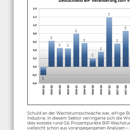
Schuld an der Wachstumsschwäche war, eifrige Bör
Industrie. In diesem Sektor verringerte sich die Wi
dies kostete rund 0,6 Prozentpunkte BIP-Wachstum
vielleicht schon aus vorangegangenen Analysen – n