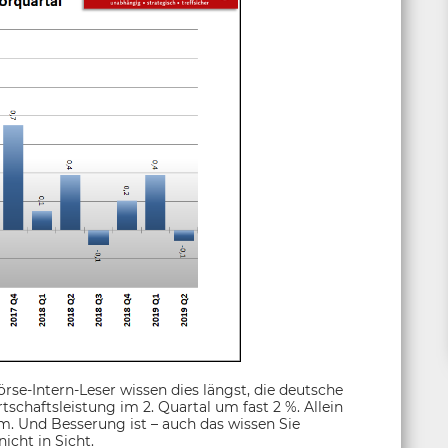
se-Intern-Leser wissen dies längst, die deutsche
rtschaftsleistung im 2. Quartal um fast 2 %. Allein
. Und Besserung ist – auch das wissen Sie
icht in Sicht.