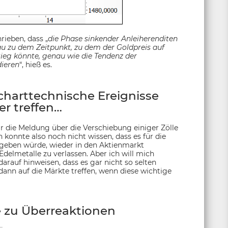
ieben, dass „
die Phase sinkender Anleiherenditen
au zu dem Zeitpunkt, zu dem der Goldpreis auf
tieg könnte, genau wie die Tendenz der
dieren
“, hieß es.
arttechnische Ereignisse
r treffen…
war die Meldung über die Verschiebung einiger Zölle
 konnte also noch nicht wissen, dass es für die
 geben würde, wieder in den Aktienmarkt
delmetalle zu verlassen. Aber ich will mich
darauf hinweisen, dass es gar nicht so selten
n auf die Märkte treffen, wenn diese wichtige
 zu Überreaktionen