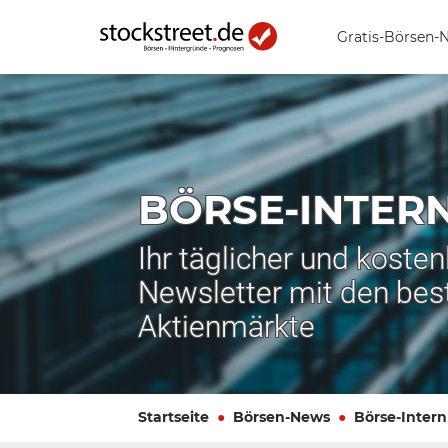
Gratis-Börsen-
BÖRSE-INTER
Ihr täglicher und koste
Newsletter mit den bes
Aktienmärkte
Startseite
Börsen-News
Börse-Intern