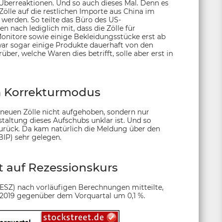
 Überreaktionen. Und so auch dieses Mal. Denn es
 Zölle auf die restlichen Importe aus China im
werden. So teilte das Büro des US-
nach lediglich mit, dass die Zölle für
nitore sowie einige Bekleidungsstücke erst ab
ar sogar einige Produkte dauerhaft von den
er, welche Waren dies betrifft, solle aber erst in
m Korrekturmodus
e neuen Zölle nicht aufgehoben, sondern nur
altung dieses Aufschubs unklar ist. Und so
urück. Da kam natürlich die Meldung über den
IP) sehr gelegen.
 auf Rezessionskurs
SZ) nach vorläufigen Berechnungen mitteilte,
 2019 gegenüber dem Vorquartal um 0,1 %.