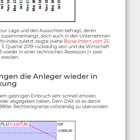
 zur Lage und den Aussichten befragt, deren
e zusammenhängt, doch auch in den Unternehmen
o-Index zuletzt zeigte (siehe
Börse-Intern vom 25.
3. Quartal 2019 rückläufig sein und die Wirtschaft
3 wieder in einer technischen Rezession (= zwei
 stecken.
ngen die Anleger wieder in
kung
nem gestrigen Einbruch sehr schnell erholen
ieder abgegeben haben. Dem DAX ist es damit
1.880er Rechteckgrenze vollständig zu überwinden