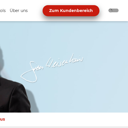
ols
Über uns
Zum Kundenbereich
dus