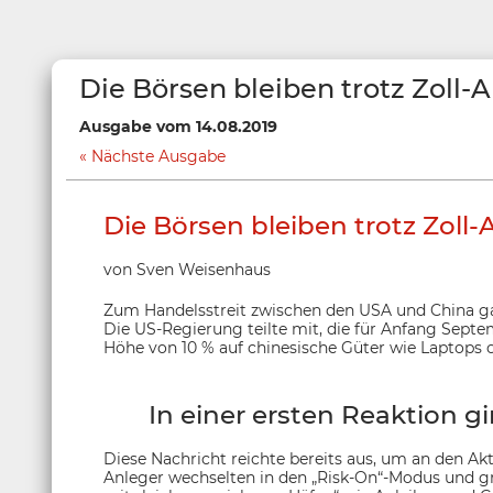
Die Börsen bleiben trotz Zoll
Ausgabe vom 14.08.2019
Nächste Ausgabe
Die Börsen bleiben trotz Zol
von Sven Weisenhaus
Zum Handelsstreit zwischen den USA und China ga
Die US-Regierung teilte mit, die für Anfang Sept
Höhe von 10 % auf chinesische Güter wie Laptops o
In einer ersten Reaktion gi
Diese Nachricht reichte bereits aus, um an den A
Anleger wechselten in den „Risk-On“-Modus und gri