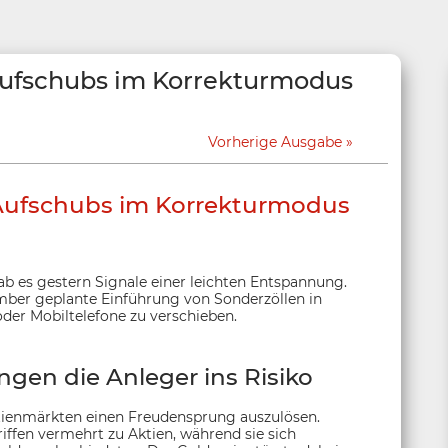
-Aufschubs im Korrekturmodus
Vorherige Ausgabe
l-Aufschubs im Korrekturmodus
b es gestern Signale einer leichten Entspannung.
ember geplante Einführung von Sonderzöllen in
der Mobiltelefone zu verschieben.
ngen die Anleger ins Risiko
ktienmärkten einen Freudensprung auszulösen.
ffen vermehrt zu Aktien, während sie sich