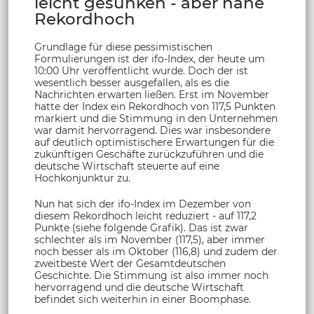
leicht gesunken - aber nahe
Rekordhoch
Grundlage für diese pessimistischen
Formulierungen ist der ifo-Index, der heute um
10:00 Uhr veröffentlicht wurde. Doch der ist
wesentlich besser ausgefallen, als es die
Nachrichten erwarten ließen. Erst im November
hatte der Index ein Rekordhoch von 117,5 Punkten
markiert und die Stimmung in den Unternehmen
war damit hervorragend. Dies war insbesondere
auf deutlich optimistischere Erwartungen für die
zukünftigen Geschäfte zurückzuführen und die
deutsche Wirtschaft steuerte auf eine
Hochkonjunktur zu.
Nun hat sich der ifo-Index im Dezember von
diesem Rekordhoch leicht reduziert - auf 117,2
Punkte (siehe folgende Grafik). Das ist zwar
schlechter als im November (117,5), aber immer
noch besser als im Oktober (116,8) und zudem der
zweitbeste Wert der Gesamtdeutschen
Geschichte. Die Stimmung ist also immer noch
hervorragend und die deutsche Wirtschaft
befindet sich weiterhin in einer Boomphase.