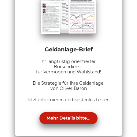
Geldanlage-Brief
Ihr langfristig orientierter
Börsendienst
für Vermögen und Wohlstand!
Die Strategie für Ihre Geldanlage!
von Oliver Baron
Jetzt informieren und kostenlos testen!
Mehr Details bitte...