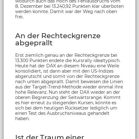
wodurch auch das Hoch des Fehlausbruchs vom
8. Dezember bei 13.240,92 Punkten klar überboten
werden konnte. Damit war der Weg nach oben
frei.
An der Rechteckgrenze
abgeprallt
Erst ziemlich genau an der Rechteckgrenze bei
13.300 Punkten endete die Kursrally idealtypisch.
Heute hat der DAX an diesem Niveau eine Weile
konsolidiert, ist dann aber mit den US-Indizes
abgerutscht und somit von der Rechteckgrenze
nach unten abgeprallt. Damit beweisen die Linien
aus der Target-Trend-Methode wieder einmal ihre
hohe Relevanz. Nun steht der DAX wieder an der
oberen Begrenzung der Seitwärtsrange. Kommt
es hier erneut zu steigenden Kursen, könnte es
sich bei dem heutigen Rücksetzer lediglich um
einen Test des Ausbruchsniveaus gehandelt
haben.
Ist der Traum einer