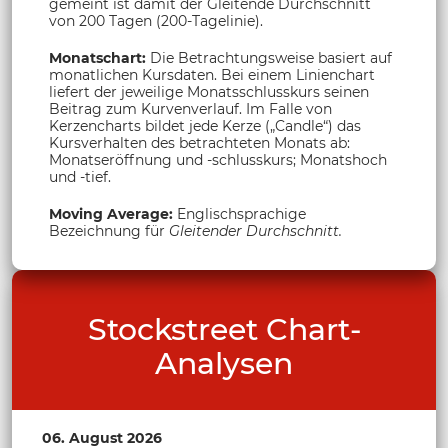
gemeint ist damit der Gleitende Durchschnitt
von 200 Tagen (200-Tagelinie).
Monatschart:
Die Betrachtungsweise basiert auf
monatlichen Kursdaten. Bei einem Linienchart
liefert der jeweilige Monatsschlusskurs seinen
Beitrag zum Kurvenverlauf. Im Falle von
Kerzencharts bildet jede Kerze („Candle“) das
Kursverhalten des betrachteten Monats ab:
Monatseröffnung und -schlusskurs; Monatshoch
und -tief.
Moving Average:
Englischsprachige
Bezeichnung für
Gleitender Durchschnitt.
Stockstreet Chart-
Analysen
06. August 2026