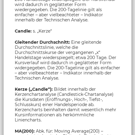
wird dadurch in geglätteter Form
wiedergegeben. Die 200-Tagelinie gilt als
einfacher – aber vielbeachteter – Indikator
innerhalb der Technischen Analyse.
Candle:
s. „Kerze“
Gleitender Durchschnitt:
Eine gleitende
Durchschnittslinie, welche die
Durchschnittskurse der vergangenen „x“
Handelstage wiederspiegelt; etwa 200 Tage. Der
Kursverlauf wird dadurch in geglätteter Form
widergegeben. Die 200-Tagelinie gilt als einfacher
– aber vielbeachteter – Indikator innerhalb der
Technischen Analyse.
Kerze („Candle“):
Bildet innerhalb der
Kerzenchartanalyse (Candlestick-Chartanalyse)
die Kursdaten (Eröffnungs-, Hoch-, Tiefst-,
Schlusskurs) einer Handelsperiode ab.
Kerzencharts beinhalten damit wesentlich mehr
Kursinformationen als herkömmliche
Liniencharts.
MA(200):
Abk. für: Moving Average(200) –