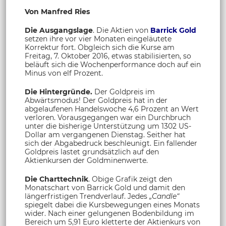
Von Manfred Ries
Die Ausgangslage
. Die Aktien von
Barrick Gold
setzen ihre vor vier Monaten eingeläutete
Korrektur fort. Obgleich sich die Kurse am
Freitag, 7. Oktober 2016, etwas stabilisierten, so
beläuft sich die Wochenperformance doch auf ein
Minus von elf Prozent.
Die Hintergründe.
Der Goldpreis im
Abwärtsmodus! Der Goldpreis hat in der
abgelaufenen Handelswoche 4,6 Prozent an Wert
verloren. Vorausgegangen war ein Durchbruch
unter die bisherige Unterstützung um 1302 US-
Dollar am vergangenen Dienstag. Seither hat
sich der Abgabedruck beschleunigt. Ein fallender
Goldpreis lastet grundsätzlich auf den
Aktienkursen der Goldminenwerte.
Die Charttechnik
. Obige Grafik zeigt den
Monatschart von Barrick Gold und damit den
längerfristigen Trendverlauf. Jedes
„Candle“
spiegelt dabei die Kursbewegungen eines Monats
wider. Nach einer gelungenen Bodenbildung im
Bereich um 5,91 Euro kletterte der Aktienkurs von