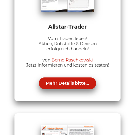
Allstar-Trader
Vom Traden leben!
Aktien, Rohstoffe & Devisen
erfolgreich handeln!
von
Bernd Raschkowski
Jetzt informieren und kostenlos testen!
Mehr Details bitte...