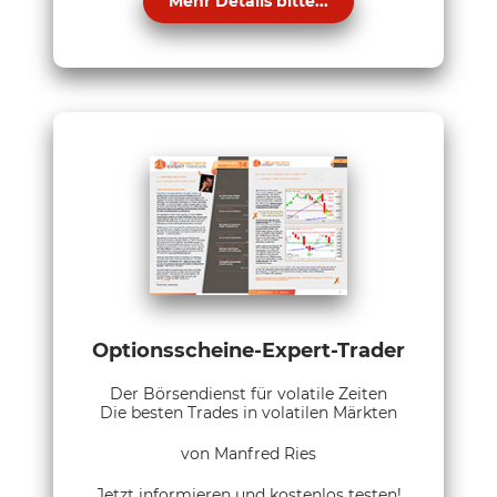
Mehr Details bitte...
Optionsscheine-Expert-Trader
Der Börsendienst für volatile Zeiten
Die besten Trades in volatilen Märkten
von Manfred Ries
Jetzt informieren und kostenlos testen!