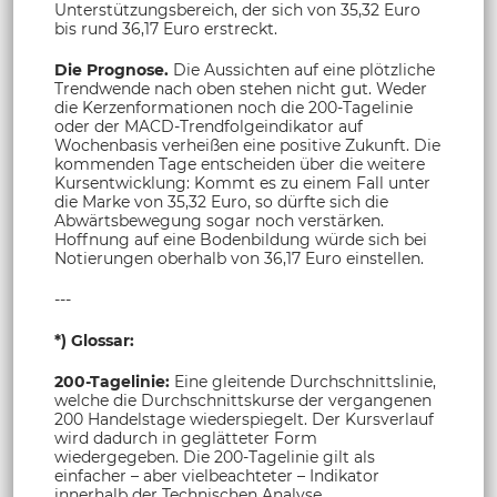
Unterstützungsbereich, der sich von 35,32 Euro
bis rund 36,17 Euro erstreckt.
Die Prognose.
Die Aussichten auf eine plötzliche
Trendwende nach oben stehen nicht gut. Weder
die Kerzenformationen noch die 200-Tagelinie
oder der MACD-Trendfolgeindikator auf
Wochenbasis verheißen eine positive Zukunft. Die
kommenden Tage entscheiden über die weitere
Kursentwicklung: Kommt es zu einem Fall unter
die Marke von 35,32 Euro, so dürfte sich die
Abwärtsbewegung sogar noch verstärken.
Hoffnung auf eine Bodenbildung würde sich bei
Notierungen oberhalb von 36,17 Euro einstellen.
---
*) Glossar:
200-Tagelinie:
Eine gleitende Durchschnittslinie,
welche die Durchschnittskurse der vergangenen
200 Handelstage wiederspiegelt. Der Kursverlauf
wird dadurch in geglätteter Form
wiedergegeben. Die 200-Tagelinie gilt als
einfacher – aber vielbeachteter – Indikator
innerhalb der Technischen Analyse.