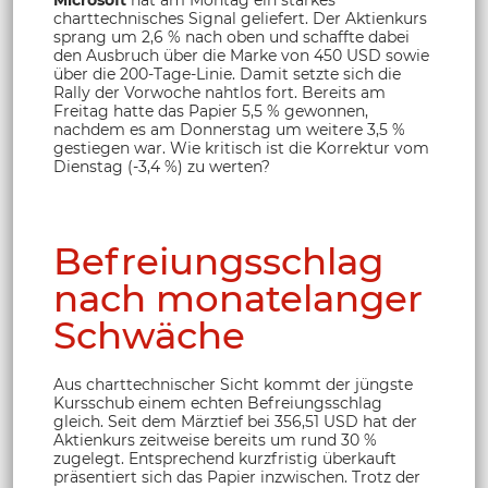
charttechnisches Signal geliefert. Der Aktienkurs
sprang um 2,6 % nach oben und schaffte dabei
den Ausbruch über die Marke von 450 USD sowie
über die 200-Tage-Linie. Damit setzte sich die
Rally der Vorwoche nahtlos fort. Bereits am
Freitag hatte das Papier 5,5 % gewonnen,
nachdem es am Donnerstag um weitere 3,5 %
gestiegen war. Wie kritisch ist die Korrektur vom
Dienstag (-3,4 %) zu werten?
Befreiungsschlag
nach monatelanger
Schwäche
Aus charttechnischer Sicht kommt der jüngste
Kursschub einem echten Befreiungsschlag
gleich. Seit dem Märztief bei 356,51 USD hat der
Aktienkurs zeitweise bereits um rund 30 %
zugelegt. Entsprechend kurzfristig überkauft
präsentiert sich das Papier inzwischen. Trotz der