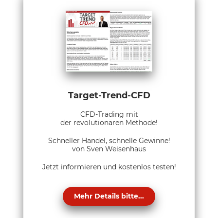
Target-Trend-CFD
CFD-Trading mit
der revolutionären Methode!
Schneller Handel, schnelle Gewinne!
von Sven Weisenhaus
Jetzt informieren und kostenlos testen!
Mehr Details bitte...