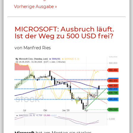
Vorherige Ausgabe
MICROSOFT: Ausbruch läuft.
Ist der Weg zu 500 USD frei?
von Manfred Ries
Microsoft
hat am Montag ein starkes