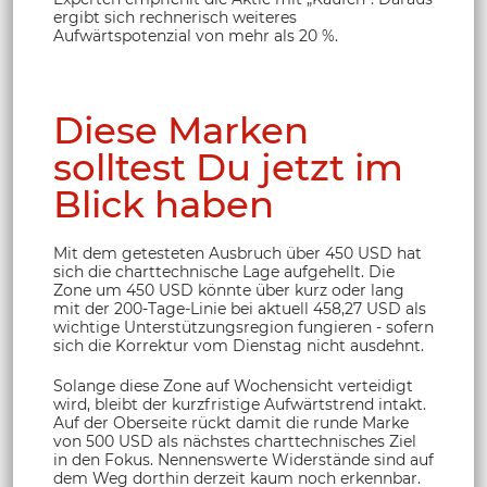
ergibt sich rechnerisch weiteres
Aufwärtspotenzial von mehr als 20 %.
Diese Marken
solltest Du jetzt im
Blick haben
Mit dem getesteten Ausbruch über 450 USD hat
sich die charttechnische Lage aufgehellt. Die
Zone um 450 USD könnte über kurz oder lang
mit der 200-Tage-Linie bei aktuell 458,27 USD als
wichtige Unterstützungsregion fungieren - sofern
sich die Korrektur vom Dienstag nicht ausdehnt.
Solange diese Zone auf Wochensicht verteidigt
wird, bleibt der kurzfristige Aufwärtstrend intakt.
Auf der Oberseite rückt damit die runde Marke
von 500 USD als nächstes charttechnisches Ziel
in den Fokus. Nennenswerte Widerstände sind auf
dem Weg dorthin derzeit kaum noch erkennbar.