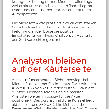
kräftigen Erholung notiert Microsoft allerdings
weiterhin unter dem Niveau zum Jahresbeginn.
Damit besteht aus übergeordneter Sicht noch
Aufholpotenzial.
Die Microsoft-Aktie profitiert aktuell vom starken
Comeback vieler Softwarewerte. Als ein Grund
hiefür wird an der Börse die positive
Einschätzung von Nvidia-Chef Jensen Huang für
den Softwaresektor genannt.
Analysten bleiben
auf der Käuferseite
Auch aus fundamentaler Sicht überwiegt bei
Microsoft derzeit der Optimismus. Zwar wirkt ein
KGV für 2027 von 23,6 auf den ersten Blick nicht
günstig. Dennoch zeigen sich die meisten
Analysten weiterhin positiv für die Aktie
positioniert: Das durchschnittliche Kursziel liegt
aktuell bei rund 560 USD. Die Mehrzahl der
Experten empfiehlt die Aktie mit „Kaufen“. Daraus