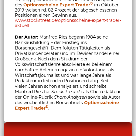
©
des
Optionsscheine Expert Trader
im Oktober
2019 weisen rd. 82 Prozent der abgeschlossenen
Positionen einen Gewinn aus.
www.stockstreet.de/optionsscheine-expert-trader-
aktuell
Der Autor:
Manfred Ries begann 1984 seine
Bankausbildung – der Einstieg ins
Börsengeschäft. Dem folgten Tätigkeiten als
Privatkundenberater und im Devisenhandel einer
Großbank. Nach dem Studium der
Volkswirtschaftslehre absolvierte er bei einem
namhaften Anlegermagazin ein Volontariat als
Wirtschaftsjournalist und war lange Jahre als
Redakteur in leitenden Positionen tätig. Seit
vielen Jahren schon analysiert und schreibt
Manfred Ries für
Stockstreet.de
als Chefredakteur
der Online-Rubrik
Chart-Analysen
sowie als Autor
des wöchentlichen Börsenbriefs
Optionsscheine
©
Expert Trader
.