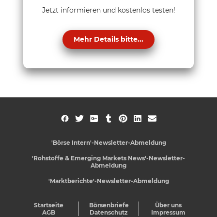
Jetzt informieren und kostenlos testen!
Mehr Details bitte...
'Börse Intern'-Newsletter-Abmeldung
'Rohstoffe & Emerging Markets News'-Newsletter-
Abmeldung
'Marktberichte'-Newsletter-Abmeldung
Startseite
Börsenbriefe
Über uns
AGB
Datenschutz
Impressum