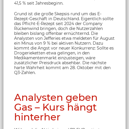
41,5 % seit Jahresbeginn.
Grund ist die große Skepsis rund um das E-
Rezept-Geschäft in Deutschland. Eigentlich sollte
das Pflicht-E-Rezept seit 2024 der Company
Rückenwind bringen, doch die Nutzerzahlen
bleiben bislang offenbar ernüchternd. Die
Analysten von Jefferies etwa meldeten für August
ein Minus von 9 % bei aktiven Nutzern. Dazu
kommt die Angst vor neuer Konkurrenz: Sollte es
Drogerieketten etwa gelingen, in den
Medikamentenmarkt einzusteigen, wäre
zusätzlicher Preisdruck absehbar. Die nächste
harte Wahrheit kommt am 28. Oktober mit den
Q3-Zahlen.
Analysten geben
Gas – Kurs hängt
hinterher