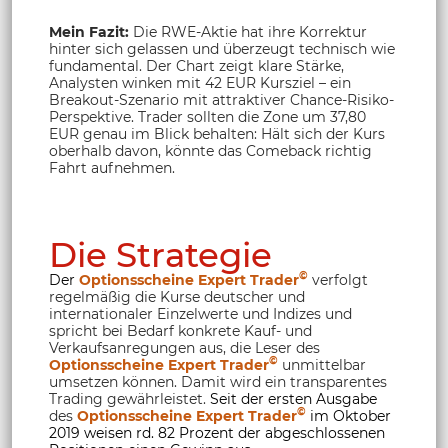
Mein Fazit:
Die RWE-Aktie hat ihre Korrektur
hinter sich gelassen und überzeugt technisch wie
fundamental. Der Chart zeigt klare Stärke,
Analysten winken mit 42 EUR Kursziel – ein
Breakout-Szenario mit attraktiver Chance-Risiko-
Perspektive. Trader sollten die Zone um 37,80
EUR genau im Blick behalten: Hält sich der Kurs
oberhalb davon, könnte das Comeback richtig
Fahrt aufnehmen.
Die Strategie
©
Der
Optionsscheine Expert Trader
verfolgt
regelmäßig die Kurse deutscher und
internationaler Einzelwerte und Indizes und
spricht bei Bedarf konkrete Kauf- und
Verkaufsanregungen aus, die Leser des
©
Optionsscheine Expert Trader
unmittelbar
umsetzen können. Damit wird ein transparentes
Trading gewährleistet.
Seit der ersten Ausgabe
©
des
Optionsscheine Expert Trader
im Oktober
2019 weisen rd. 82 Prozent der abgeschlossenen