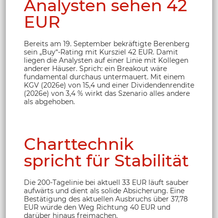
Analysten sehen 42
EUR
Bereits am 19. September bekräftigte Berenberg
sein „Buy“-Rating mit Kursziel 42 EUR. Damit
liegen die Analysten auf einer Linie mit Kollegen
anderer Häuser. Sprich: ein Breakout wäre
fundamental durchaus untermauert. Mit einem
KGV (2026e) von 15,4 und einer Dividendenrendite
(2026e) von 3,4 % wirkt das Szenario alles andere
als abgehoben.
Charttechnik
spricht für Stabilität
Die 200-Tagelinie bei aktuell 33 EUR läuft sauber
aufwärts und dient als solide Absicherung. Eine
Bestätigung des aktuellen Ausbruchs über 37,78
EUR würde den Weg Richtung 40 EUR und
darüber hinaus freimachen.