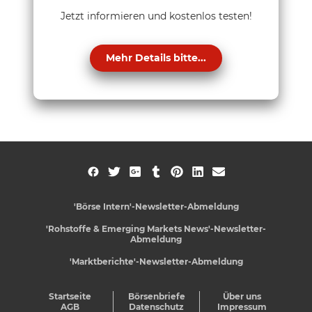
Jetzt informieren und kostenlos testen!
Mehr Details bitte...
'Börse Intern'-Newsletter-Abmeldung
'Rohstoffe & Emerging Markets News'-Newsletter-
Abmeldung
'Marktberichte'-Newsletter-Abmeldung
Startseite
Börsenbriefe
Über uns
AGB
Datenschutz
Impressum